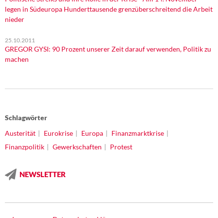
legen in Südeuropa Hunderttausende grenzüberschreitend die Arbeit
nieder
25.10.2011
GREGOR GYSI: 90 Prozent unserer Zeit darauf verwenden, Politik zu
machen
Schlagwörter
Austerität
Eurokrise
Europa
Finanzmarktkrise
Finanzpolitik
Gewerkschaften
Protest
NEWSLETTER