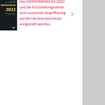
Das MEMORANDUM 2022
Alterna
und die Kurzstellungnahme
Wissens
zum russischen Angriffskrieg
Publizis
auf die Ukraine sind heute
vorgestellt worden.