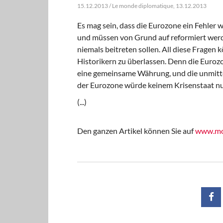
15.12.2013 / Le monde diplomatique, 13.12.2013
Es mag sein, dass die Eurozone ein Fehler w
und müssen von Grund auf reformiert werde
niemals beitreten sollen. All diese Fragen k
Historikern zu überlassen. Denn die Euroz
eine gemeinsame Währung, und die unmittel
der Eurozone würde keinem Krisenstaat nu
(...)
Den ganzen Artikel können Sie auf
www.mo