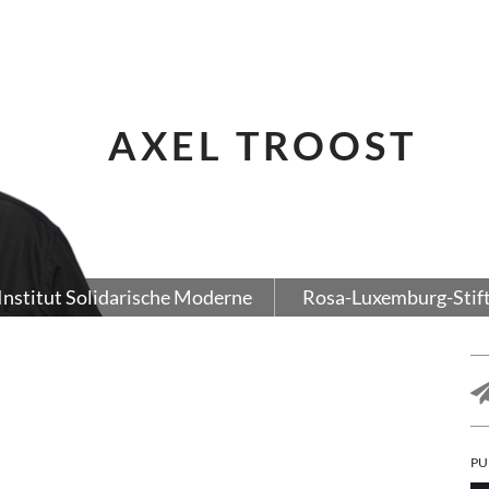
AXEL TROOST
Institut Solidarische Moderne
Rosa-Luxemburg-Stif
PU