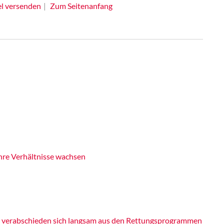
el versenden
Zum Seitenanfang
hre Verhältnisse wachsen
der verabschieden sich langsam aus den Rettungsprogrammen