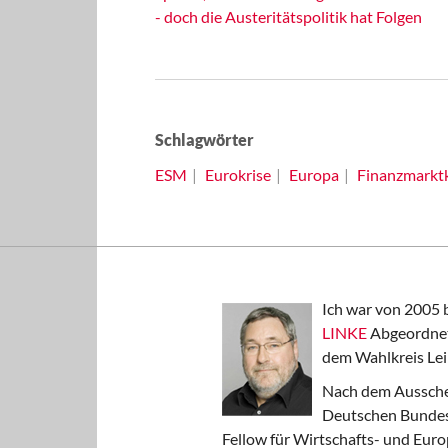
- doch die Austeritätspolitik hat Folgen
Schlagwörter
ESM
Eurokrise
Europa
Finanzmarktk
Ich war von 2005 
LINKE
Abgeordnet
dem Wahlkreis Lei
Nach dem Aussche
Deutschen Bundest
Fellow für Wirtschafts- und Euro