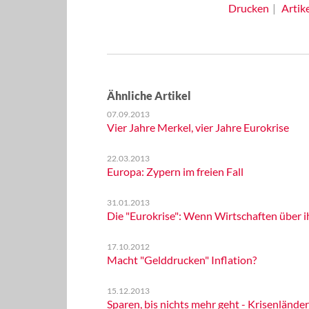
Drucken
Artik
Ähnliche Artikel
07.09.2013
Vier Jahre Merkel, vier Jahre Eurokrise
22.03.2013
Europa: Zypern im freien Fall
31.01.2013
Die "Eurokrise": Wenn Wirtschaften über i
17.10.2012
Macht "Gelddrucken" Inflation?
15.12.2013
Sparen, bis nichts mehr geht - Krisenlän