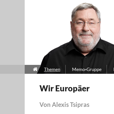
Themen
Memo-Gruppe
Wir Europäer
Von Alexis Tsipras