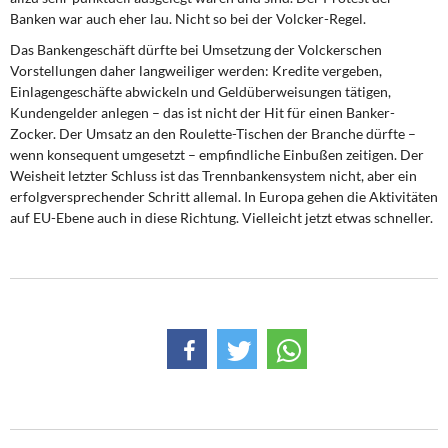
Banken war auch eher lau. Nicht so bei der Volcker-Regel.
Das Bankengeschäft dürfte
bei Umsetzung der Volckerschen
Vorstellungen daher langweiliger werden: Kredite vergeben,
Einlagengeschäfte abwickeln und Geldüberweisungen tätigen,
Kundengelder anlegen – das ist nicht der Hit für einen Banker-
Zocker. Der Umsatz an den Roulette-Tischen der Branche dürfte –
wenn konsequent umgesetzt – empfindliche Einbußen zeitigen. Der
Weisheit letzter Schluss ist das Trennbankensystem nicht, aber ein
erfolgversprechender Schritt allemal. In Europa gehen die Aktivitäten
auf EU-Ebene auch in diese Richtung. Vielleicht jetzt etwas schneller.