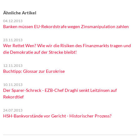
Ähnliche Artikel
04.12.2013
Banken müssen EU-Rekordstrafe wegen Zinsmanipulation zahlen
23.11.2013
Wer Rettet Wen? Wie wir die Risiken des Finanzmarkts tragen und
die Demokratie auf der Strecke bleibt!
12.11.2013
Buchtipp: Glossar zur Eurokrise
10.11.2013
Der Sparer-Schreck - EZB-Chef Draghi senkt Leitzinsen auf
Rekordtief
24.07.2013
HSH-Bankvorstände vor Gericht - Historischer Prozess?