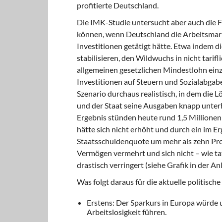
profitierte Deutschland.
Die IMK-Studie untersucht aber auch die Fr
können, wenn Deutschland die Arbeitsmark
Investitionen getätigt hätte. Etwa indem di
stabilisieren, den Wildwuchs in nicht tar
allgemeinen gesetzlichen Mindestlohn einz
Investitionen auf Steuern und Sozialabga
Szenario durchaus realistisch, in dem die 
und der Staat seine Ausgaben knapp unter
Ergebnis stünden heute rund 1,5 Millionen
hätte sich nicht erhöht und durch ein im E
Staatsschuldenquote um mehr als zehn Proz
Vermögen vermehrt und sich nicht – wie ta
drastisch verringert (siehe Grafik in der Anl
Was folgt daraus für die aktuelle politisch
Erstens: Der Sparkurs in Europa würde u
Arbeitslosigkeit führen.