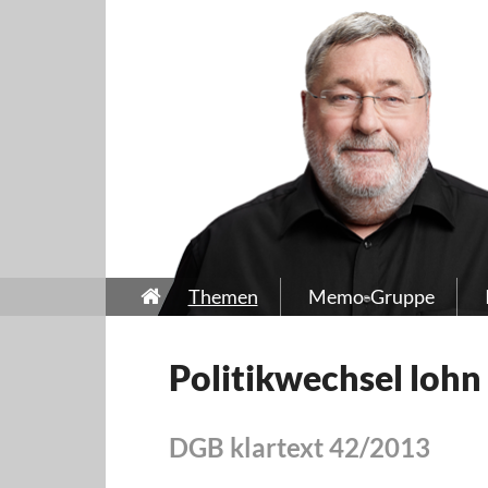
Themen
Memo-Gruppe
Politikwechsel lohn 
DGB klartext 42/2013