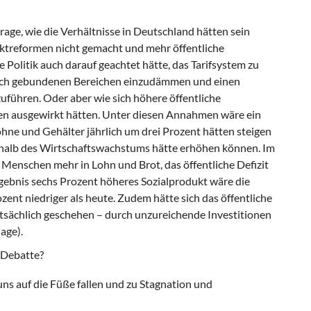
age, wie die Verhältnisse in Deutschland hätten sein
treformen nicht gemacht und mehr öffentliche
e Politik auch darauf geachtet hätte, das Tarifsystem zu
iflich gebundenen Bereichen einzudämmen und einen
uführen. Oder aber wie sich höhere öffentliche
ben ausgewirkt hätten. Unter diesen Annahmen wäre ein
Löhne und Gehälter jährlich um drei Prozent hätten steigen
halb des Wirtschaftswachstums hätte erhöhen können. Im
 Menschen mehr in Lohn und Brot, das öffentliche Defizit
rgebnis sechs Prozent höheres Sozialprodukt wäre die
ent niedriger als heute. Zudem hätte sich das öffentliche
tsächlich geschehen – durch unzureichende Investitionen
age).
e Debatte?
ns auf die Füße fallen und zu Stagnation und