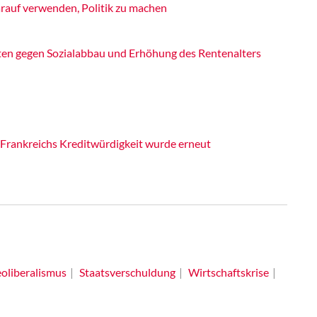
rauf verwenden, Politik zu machen
ten gegen Sozialabbau und Erhöhung des Rentenalters
 Frankreichs Kreditwürdigkeit wurde erneut
oliberalismus
Staatsverschuldung
Wirtschaftskrise