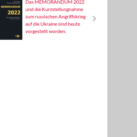
Das MEMORANDUM 2022
Alterna
und die Kurzstellungnahme
Wissens
zum russischen Angriffskrieg
Publizis
auf die Ukraine sind heute
vorgestellt worden.