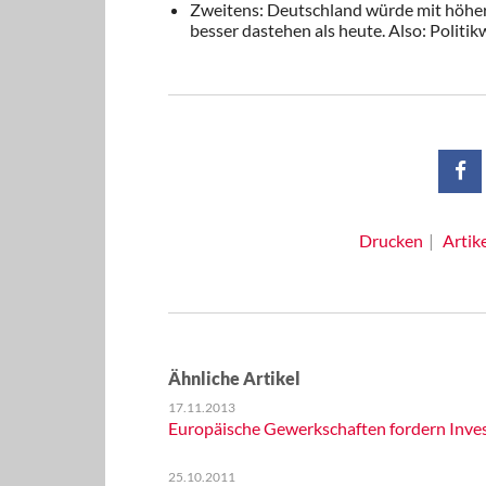
Zweitens: Deutschland würde mit höher
besser dastehen als heute. Also: Politik
Drucken
Artik
Ähnliche Artikel
17.11.2013
Europäische Gewerkschaften fordern Inve
25.10.2011