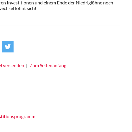
en Investitionen und einem Ende der Niedriglöhne noch
wechsel lohnt sich!
el versenden
Zum Seitenanfang
stitionsprogramm