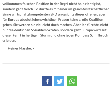
vollkommen falschen Position in der Regel nicht halb richtig ist,
sondern ganz falsch. So dürfte es mit einer im gesamtwirtschaftlichen
Sinne wirtschaftskompetenten SPD angesichts dieser offenen, aber
für Europa absolut lebenswichtigen Fragen keine große Koalition
geben. Sie werden sie vielleicht doch machen. Aber ich fürchte, nicht
nur die deutschen Sozialdemokraten, sondern ganz Europa wird auf
dieser Fahrt in heftigem Sturm und ohne jeden Kompass Schiffbruch
erleiden.
Ihr Heiner Flassbeck