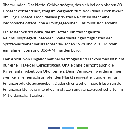
überwunden. Das Netto-Geldvermögen, das sich bei den oberen 30
Prozent konzentriert, stieg im Vergleich zum Vorkrisen-Höchstwert
um 17,8 Prozent. Doch diesem privaten Reichtum steht eine
bedrohliche öffentliche Armut gegenüber. Das muss sich ändern.
Ein erster Schritt wäre, die im letzten Jahrzehnt geübte
Reichtumspflege zu beenden: Steuer­senkungen zugunsten der
Spitzen­verdiener verursachten zwischen 1998 und 2011 Minder­
einnahmen von rund 386,4 Milliarden Euro.
Der Abbau von Ungleichheit bei Vermögen und Einkommen ist nicht
nur eine Frage der Gerechtigkeit. Ungleichheit erhöht auch die
Krisenanfälligkeit von Ökonomien. Denn Vermögen werden immer
weniger in einen schrumpfenden Markt reinvestiert und eher für
Finanzprodukte ausgegeben. Dadurch entstehen neue Blasen an den
Finanzmärkten, die irgendwann platzen und ganze Gesellschaften in
Mitleidenschaft ziehen.