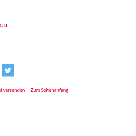
 Ost
el versenden
Zum Seitenanfang