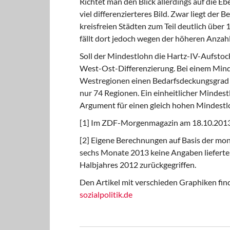
Richtet man den Blick allerdings auf die Ebe
viel differenzierteres Bild. Zwar liegt der
kreisfreien Städten zum Teil deutlich über
fällt dort jedoch wegen der höheren Anzahl 
Soll der Mindestlohn die Hartz-IV-Aufstock
West-Ost-Differenzierung. Bei einem Mind
Westregionen einen Bedarfsdeckungsgrad 
nur 74 Regionen. Ein einheitlicher Mindes
Argument für einen gleich hohen Mindestl
[1] Im ZDF-Morgenmagazin am 18.10.2013
[2] Eigene Berechnungen auf Basis der monat
sechs Monate 2013 keine Angaben lieferte
Halbjahres 2012 zurückgegriffen.
Den Artikel mit verschieden Graphiken fi
sozialpolitik.de