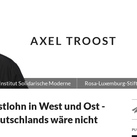
AXEL TROOST
Institut Solidarische Moderne
Rosa-Luxemburg-Stif
stlohn in West und Ost -
tschlands wäre nicht
PU