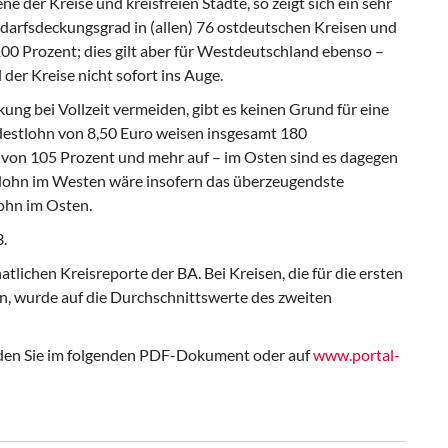
ne der Kreise und kreisfreien Städte, so zeigt sich ein sehr
 Bedarfsdeckungsgrad in (allen) 76 ostdeutschen Kreisen und
 100 Prozent; dies gilt aber für Westdeutschland ebenso –
der Kreise nicht sofort ins Auge.
ung bei Vollzeit vermeiden, gibt es keinen Grund für eine
estlohn von 8,50 Euro weisen insgesamt 180
von 105 Prozent und mehr auf – im Osten sind es dagegen
tlohn im Westen wäre insofern das überzeugendste
ohn im Osten.
.
lichen Kreisreporte der BA. Bei Kreisen, die für die ersten
n, wurde auf die Durchschnittswerte des zweiten
nden Sie im folgenden PDF-Dokument oder auf
www.portal-