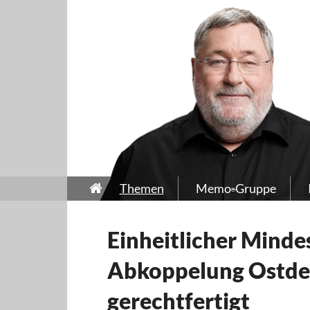
Themen
Memo-Gruppe
Einheitlicher Minde
Abkoppelung Ostdeu
gerechtfertigt