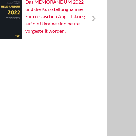
Das MEMORANDUM 2022
Alterna
und die Kurzstellungnahme
Wissens
zum russischen Angriffskrieg
Publizis
auf die Ukraine sind heute
vorgestellt worden.