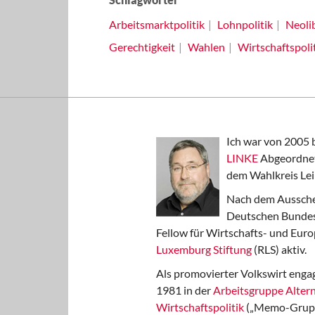
Arbeitsmarktpolitik
Lohnpolitik
Neoli
Gerechtigkeit
Wahlen
Wirtschaftspoli
Ich war von 2005 
LINKE
Abgeordnet
dem Wahlkreis Lei
Nach dem Aussche
Deutschen Bundest
Fellow für Wirtschafts- und Euro
Luxemburg Stiftung
(RLS) aktiv.
Als promovierter Volkswirt engag
1981 in der
Arbeitsgruppe Altern
Wirtschaftspolitik
(„Memo-Gruppe