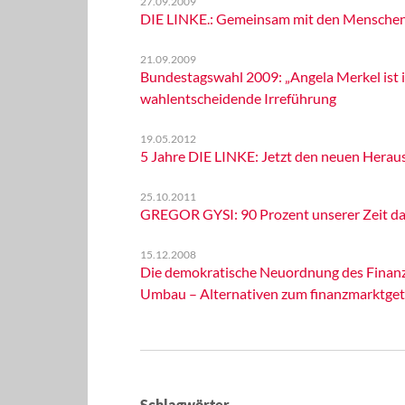
27.09.2009
DIE LINKE.: Gemeinsam mit den Menschen d
21.09.2009
Bundestagswahl 2009: „Angela Merkel ist i
wahlentscheidende Irreführung
19.05.2012
5 Jahre DIE LINKE: Jetzt den neuen Heraus
25.10.2011
GREGOR GYSI: 90 Prozent unserer Zeit da
15.12.2008
Die demokratische Neuordnung des Finanzs
Umbau – Alternativen zum finanzmarktget
Schlagwörter