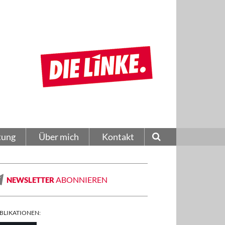
tung
Über mich
Kontakt
ABONNIEREN
NEWSLETTER
BLIKATIONEN: