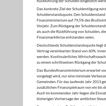
Rückführung der Schulden eingesetzt werd
Das konkrete Ziel der Schuldentilgung
wird
Schuldenstandsquote. Den Schuldenstand D
Finanzministerium auf 79,5% des Bruttoinl
Vorjahr. Zum Rückgang der Schuldenstands
als auch die Rückführung von Schulden, 
Finanzmarktkrise entstanden seien.
Deutschlands Schuldenstandsquote liegt
d
Vertrag vereinbarten Stand von 60%. Innerh
werden. Kontinuierliches Wirtschaftswach
zu einem schrittweisen Rückgang der Schu
Das Bundesfinanzministerium erwartet
von
vorgelegt wird, nur eine minimale Verbes
Gemeinden. Für das laufende Jahr 2013 geh
zusätzlichen Finanzspielraum von ein bis 
Auch im kommenden Jahr liegen die Einna
bisherigen Vorhersage der amtlichen Steue