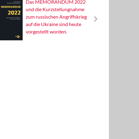
Das MEMORANDUM 2022
Alterna
und die Kurzstellungnahme
Wissens
zum russischen Angriffskrieg
Publizis
auf die Ukraine sind heute
vorgestellt worden.