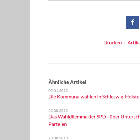
Drucken
Artik
Ähnliche Artikel
05.01.2013
Die Kommunalwahlen in Schleswig-Holstei
23.08.2013
Das Wahldilemma der SPD - über Untersch
Parteien
20.08.2013