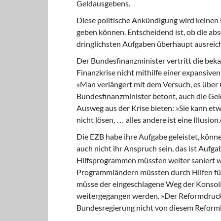
Geldausgebens.
Diese politische Ankündigung
wird keinen 
geben können. Entscheidend ist, ob die a
dringlichsten Aufgaben überhaupt ausreic
Der Bundesfinanzminister vertritt
die beka
Finanzkrise nicht mithilfe einer expansive
»Man verlängert mit dem Versuch, es über 
Bundesfinanzminister betont, auch die Gel
Ausweg aus der Krise bieten: »Sie kann etw
nicht lösen, … alles andere ist eine Illusion.
Die EZB habe ihre Aufgabe geleistet,
könne 
auch nicht ihr Anspruch sein, das ist Aufga
Hilfsprogrammen müssten weiter saniert w
Programmländern müssten durch Hilfen fü
müsse der eingeschlagene Weg der Konsolidi
weitergegangen werden. »Der Reformdruck i
Bundesregierung nicht von diesem Reform