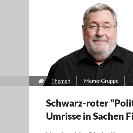
Themen
Memo-Gruppe
Schwarz-roter "Polit
Umrisse in Sachen F