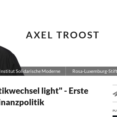
AXEL TROOST
Institut Solidarische Moderne
Rosa-Luxemburg-Stif
ikwechsel light" - Erste
inanzpolitik
PU