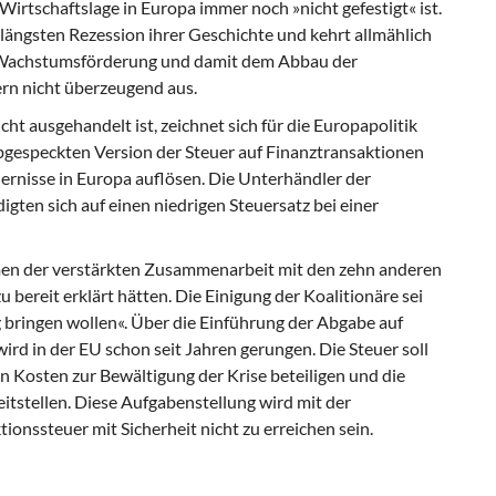
Wirtschaftslage in Europa immer noch »nicht gefestigt« ist.
längsten Rezession ihrer Geschichte und kehrt allmählich
r Wachstumsförderung und damit dem Abbau der
dern nicht überzeugend aus.
cht ausgehandelt ist, zeichnet sich für die Europapolitik
abgespeckten Version der Steuer auf Finanztransaktionen
nisse in Europa auflösen. Die Unterhändler der
gten sich auf einen niedrigen Steuersatz bei einer
n der verstärkten Zusammenarbeit mit den zehn anderen
 bereit erklärt hätten. Die Einigung der Koalitionäre sei
eg bringen wollen«. Über die Einführung der Abgabe auf
rd in der EU schon seit Jahren gerungen. Die Steuer soll
 Kosten zur Bewältigung der Krise beteiligen und die
eitstellen. Diese Aufgabenstellung wird mit der
onssteuer mit Sicherheit nicht zu erreichen sein.