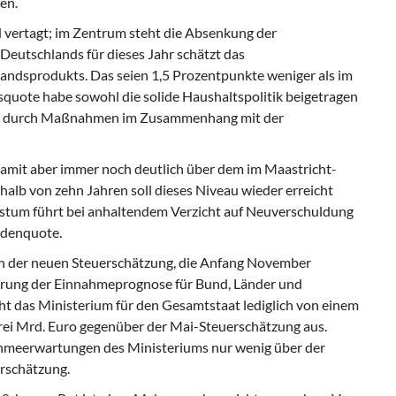
en.
 vertagt; im Zentrum steht die Absenkung der
eutschlands für dieses Jahr schätzt das
andsprodukts. Das seien 1,5 Prozentpunkte weniger als im
quote habe sowohl die solide Haushaltspolitik beigetragen
die durch Maßnahmen im Zusammenhang mit der
amit aber immer noch deutlich über dem im Maastricht-
alb von zehn Jahren soll dieses Niveau wieder erreicht
stum führt bei anhaltendem Verzicht auf Neuverschuldung
ldenquote.
 der neuen Steuerschätzung, die Anfang November
serung der Einnahmeprognose für Bund, Länder und
t das Ministerium für den Gesamtstaat lediglich von einem
drei Mrd. Euro gegenüber der Mai-Steuerschätzung aus.
hmeerwartungen des Ministeriums nur wenig über der
rschätzung.