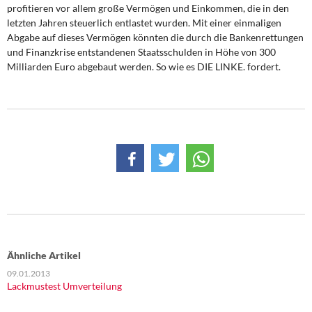
profitieren vor allem große Vermögen und Einkommen, die in den
letzten Jahren steuerlich entlastet wurden. Mit einer einmaligen
Abgabe auf dieses Vermögen könnten die durch die Bankenrettungen
und Finanzkrise entstandenen Staatsschulden in Höhe von 300
Milliarden Euro abgebaut werden. So wie es DIE LINKE. fordert.
Ähnliche Artikel
09.01.2013
Lackmustest Umverteilung