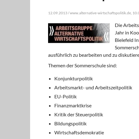
12.09.2013 / www.alternative-wirtschaftspolitik.de, 10
Die Arbeits
Jahr in Ko
Bielefeld I
Sommerschul
ausführlich zu bearbeiten und zu diskutiere
Themen der Sommerschule sind:
Konjunkturpolitik
Arbeitsmarkt- und Arbeitszeitpolitik
EU-Politik
Finanzmarktkrise
Kritik der Steuerpolitik
Bildungspolitik
Wirtschaftsdemokratie