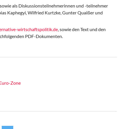
 sowie als Diskussionsteilnehmerinnen und -teilnehmer
ias Kaphegyi
,
Wilfried Kurtzke
,
Gunter Quaißer
und
rnative-wirtschaftspolitik.de
, sowie den Text und den
 nachfolgenden PDF-Dokumenten.
r Euro-Zone