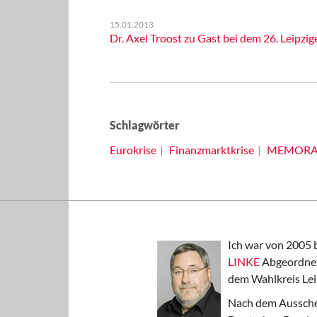
15.01.2013
Dr. Axel Troost zu Gast bei dem 26. Leipzi
Schlagwörter
Eurokrise
Finanzmarktkrise
MEMOR
Ich war von 2005 
LINKE
Abgeordnet
dem Wahlkreis Lei
Nach dem Aussche