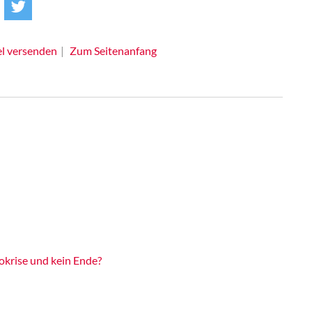
el versenden
Zum Seitenanfang
okrise und kein Ende?