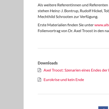
Als weitere Referentinnen und Referenten
stehen
Heinz-J. Bontrup
,
Rudolf Hickel
,
Tob
Mechthild Schrooten
zur Verfügung.
Erste Materialien finden Sie unter
www.alte
Folienvortrag von Dr. Axel Troost in den
Downloads
Axel Troost: Szenarien eines Endes de
Eurokrise und kein Ende