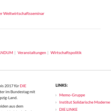
ger Weltwirtschaftsseminar
ANDUM
Veranstaltungen
Wirtschaftspolitik
LINKS:
bis 2017 für
DIE
er im Bundestag mit
Memo-Gruppe
pzig-Land.
Institut Solidarische Moderne
iden aus dem
DIE LINKE