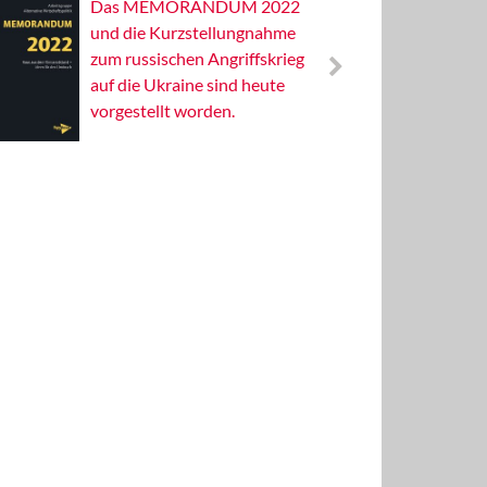
Das MEMORANDUM 2022
Alterna
und die Kurzstellungnahme
Wissens
zum russischen Angriffskrieg
Publizis
auf die Ukraine sind heute
vorgestellt worden.