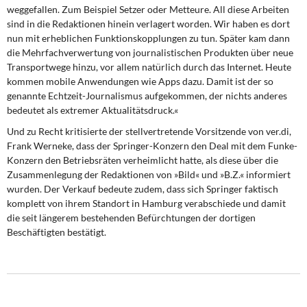
weggefallen. Zum Beispiel Setzer oder Metteure. All diese Arbeiten
sind in die Redaktionen hinein verlagert worden. Wir haben es dort
nun mit erheblichen Funktionskopplungen zu tun. Später kam dann
die Mehrfachverwertung von journalistischen Produkten über neue
Transportwege hinzu, vor allem natürlich durch das Internet. Heute
kommen mobile Anwendungen wie Apps dazu. Damit ist der so
genannte Echtzeit-Journalismus aufgekommen, der nichts anderes
bedeutet als extremer Aktualitätsdruck.«
Und zu Recht kritisierte der stellvertretende Vorsitzende von ver.di,
Frank Werneke, dass der Springer-Konzern den Deal mit dem Funke-
Konzern den Betriebsräten verheimlicht hatte, als diese über die
Zusammenlegung der Redaktionen von »Bild« und »B.Z.« informiert
wurden. Der Verkauf bedeute zudem, dass sich Springer faktisch
komplett von ihrem Standort in Hamburg verabschiede und damit
die seit längerem bestehenden Befürchtungen der dortigen
Beschäftigten bestätigt.