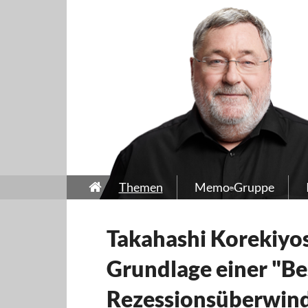
Themen
Memo-Gruppe
Takahashi Korekiyos
Grundlage einer "Bes
Rezessionsüberwin