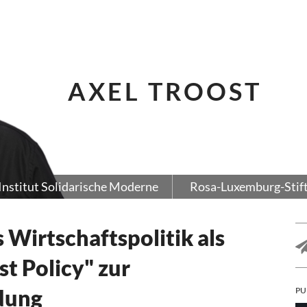
AXEL TROOST
Institut Solidarische Moderne
Rosa-Luxemburg-Stif
 Wirtschaftspolitik als
t Policy" zur
dung
PU