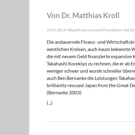
Von Dr. Matthias Kroll
15.07.2013 / World Future Council Foundation, Mai 20
Die andauernde Finanz- und Wirtschaftskri
westlichen Kreisen, auch kaum bekannte Wir
die mit neuem Geld finanzierte expansive 
Takahashi Korekiyo zu rechnen, die er ab 
weniger schwer und wurde schneller überwu
auch Ben Bernanke die Leistungen Takahas
brilliantly rescued Japan from the Great De
(Bernanke 2003)
(...)