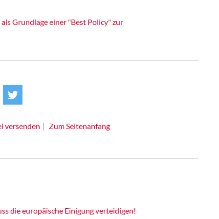
als Grundlage einer "Best Policy" zur
el versenden
Zum Seitenanfang
ss die europäische Einigung verteidigen!