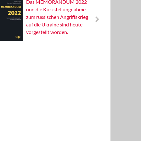
Das MEMORANDUM 2022
Alterna
und die Kurzstellungnahme
Wissens
zum russischen Angriffskrieg
Publizis
auf die Ukraine sind heute
vorgestellt worden.