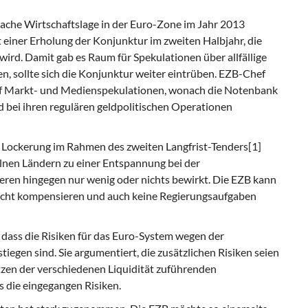
wache Wirtschaftslage in der Euro-Zone im Jahr 2013
 einer Erholung der Konjunktur im zweiten Halbjahr, die
wird. Damit gab es Raum für Spekulationen über allfällige
sollte sich die Konjunktur weiter eintrüben. EZB-Chef
uf Markt- und Medienspekulationen, wonach die Notenbank
 bei ihren regulären geldpolitischen Operationen
Lockerung im Rahmen des zweiten Langfrist-Tenders[1]
elnen Ländern zu einer Entspannung bei der
eren hingegen nur wenig oder nichts bewirkt. Die EZB kann
icht kompensieren und auch keine Regierungsaufgaben
, dass die Risiken für das Euro-System wegen der
iegen sind. Sie argumentiert, die zusätzlichen Risiken seien
zen der verschiedenen Liquidität zuführenden
 die eingegangen Risiken.