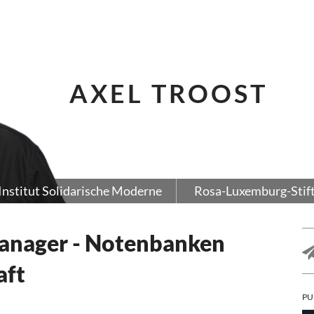
AXEL TROOST
Institut Solidarische Moderne
Rosa-Luxemburg-Stif
manager - Notenbanken
aft
PU