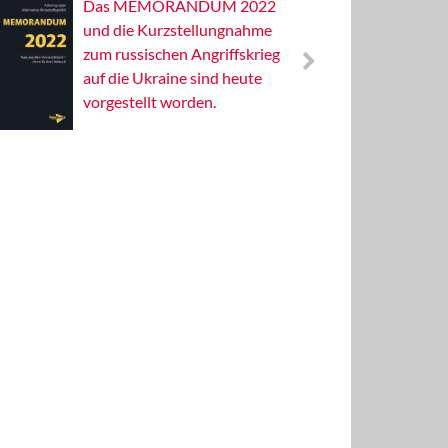
Das MEMORANDUM 2022
Alterna
und die Kurzstellungnahme
Wissens
zum russischen Angriffskrieg
Publizis
auf die Ukraine sind heute
vorgestellt worden.