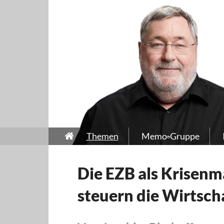
Themen
Memo-Gruppe
Die EZB als Krisen
steuern die Wirtsch