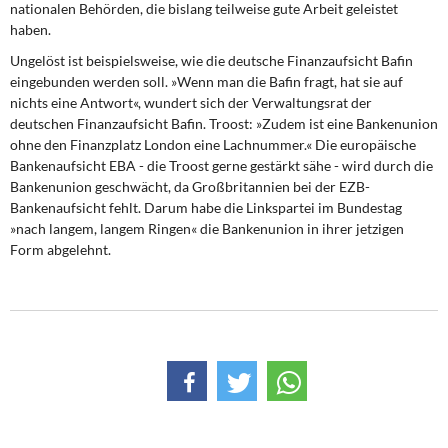
nationalen Behörden, die bislang teilweise gute Arbeit geleistet
haben.
Ungelöst ist beispielsweise, wie die deutsche Finanzaufsicht Bafin
eingebunden werden soll. »Wenn man die Bafin fragt, hat sie auf
nichts eine Antwort«, wundert sich der Verwaltungsrat der
deutschen Finanzaufsicht Bafin. Troost: »Zudem ist eine Bankenunion
ohne den Finanzplatz London eine Lachnummer.« Die europäische
Bankenaufsicht EBA - die Troost gerne gestärkt sähe - wird durch die
Bankenunion geschwächt, da Großbritannien bei der EZB-
Bankenaufsicht fehlt. Darum habe die Linkspartei im Bundestag
»nach langem, langem Ringen« die Bankenunion in ihrer jetzigen
Form abgelehnt.