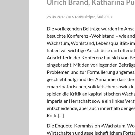
Ulrich Brand, Katharina Pü
25.05.2013 / RLS-Manuskripte, Mai 2013
Die vorliegenden Beiträge wurden im Ansch
besuchte Konferenz «Wohlstand – wie and
Wachstum, Wohlstand, Lebensqualität» im 
haben wir wichtige Anschlüsse und offene 
Ausrichterin der Konferenz hat sich von 
eingebracht. Mit den vorliegenden Beiträgen
Problemen und zur Formulierung angemessene
geschieht aufgrund der Annahme, dass die
emanzipatorischen, solidarischen sowie de
spielen die Kritik an kapitalistischen Wach
imperialer Herrschaft sowie ein linkes Ve
entscheidende, aber auch innerhalb der ges
Rolle.[...]
Die Enquete-Kommission «Wachstum, Wohl
Wirtschaften und gesellschaftlichem Forts