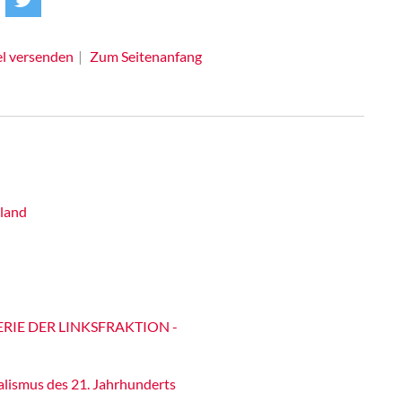
el versenden
Zum Seitenanfang
hland
ERIE DER LINKSFRAKTION -
alismus des 21. Jahrhunderts