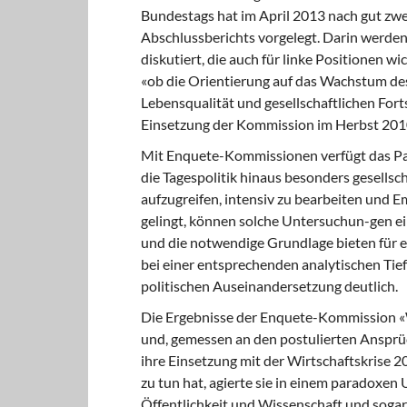
Bundestags hat im April 2013 nach gut zwei
Abschlussberichts vorgelegt. Darin werd
diskutiert, die auch für linke Positionen 
«ob die Orientierung auf das Wachstum de
Lebensqualität und gesellschaftlichen For
Einsetzung der Kommission im Herbst 201
Mit Enquete-Kommissionen verfügt das Par
die Tagespolitik hinaus besonders gesell
aufzugreifen, intensiv zu bearbeiten und 
gelingt, können solche Untersuchun-gen ei
und die notwendige Grundlage bieten für e
bei einer entsprechenden analytischen Tief
politischen Auseinandersetzung deutlich.
Die Ergebnisse der Enquete-Kommission «
und, gemessen an den postulierten Ansprü
ihre Einsetzung mit der Wirtschaftskrise 
zu tun hat, agierte sie in einem paradoxen
Öffentlichkeit und Wissenschaft und sogar