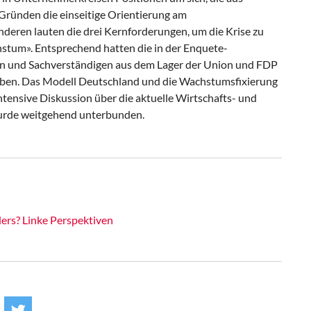
Gründen die einseitige Orientierung am
deren lauten die drei Kernforderungen, um die Krise zu
um». Entsprechend hatten die in der Enquete-
und Sachverständigen aus dem Lager der Union und FDP
eben. Das Modell Deutschland und die Wachstumsfixierung
 intensive Diskussion über die aktuelle Wirtschafts- und
wurde weitgehend unterbunden.
ers? Linke Perspektiven