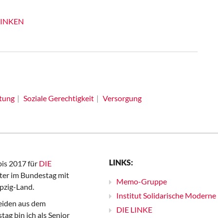
 LINKEN
tung
Soziale Gerechtigkeit
Versorgung
LINKS:
bis 2017 für
DIE
er im Bundestag mit
Memo-Gruppe
pzig-Land.
Institut Solidarische Moderne
iden aus dem
DIE LINKE
ag bin ich als Senior