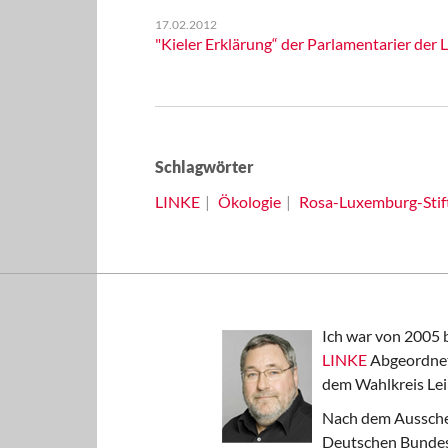
17.02.2012
"Kieler Erklärung“ der Parlamentarier der
Schlagwörter
LINKE
Ökologie
Rosa-Luxemburg-Stif
Ich war von 2005 
LINKE
Abgeordnet
dem Wahlkreis Lei
Nach dem Aussche
Deutschen Bundest