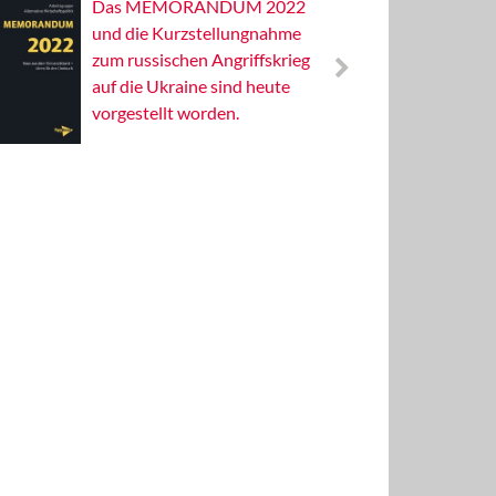
Das MEMORANDUM 2022
Alterna
und die Kurzstellungnahme
Wissens
zum russischen Angriffskrieg
Publizis
auf die Ukraine sind heute
vorgestellt worden.