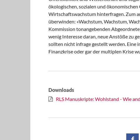
ökologischen, sozialen und ökonomischen 
Wirtschaftswachstum hinterfragen. Zum an
überwinden: «Wachstum, Wachstum, Wachst
Kommission tonangebenden Abgeordneten 
wenig Interesse daran, neue Anstöße zu g
sollten nicht infrage gestellt werden. Eine
Finanzkrise oder gar der multiplen Krise 
Downloads
RLS Manuskripte: Wohlstand - Wie and