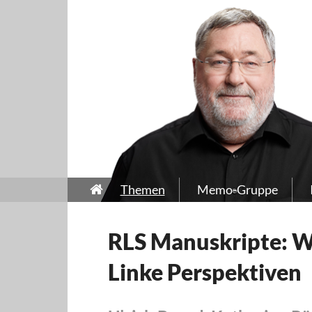
Themen
Memo-Gruppe
RLS Manuskripte: W
Linke Perspektiven