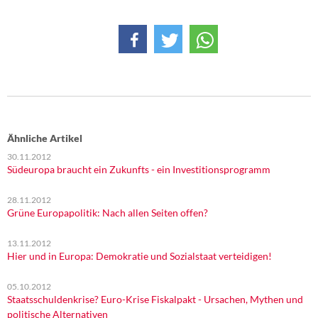
Ähnliche Artikel
30.11.2012
Südeuropa braucht ein Zukunfts - ein Investitionsprogramm
28.11.2012
Grüne Europapolitik: Nach allen Seiten offen?
13.11.2012
Hier und in Europa: Demokratie und Sozialstaat verteidigen!
05.10.2012
Staatsschuldenkrise? Euro-Krise Fiskalpakt - Ursachen, Mythen und
politische Alternativen