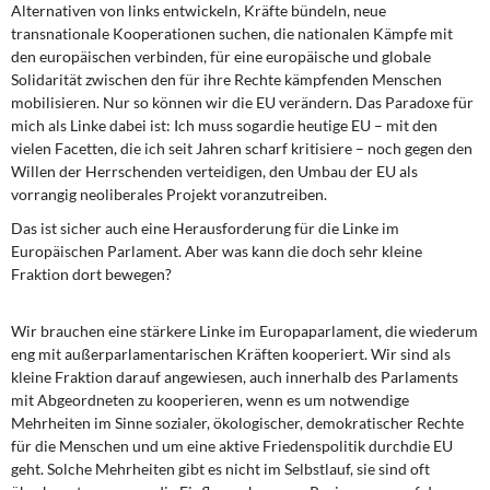
Alternativen von links entwickeln, Kräfte bündeln, neue
transnationale Kooperationen suchen, die nationalen Kämpfe mit
den europäischen verbinden, für eine europäische und globale
Solidarität zwischen den für ihre Rechte kämpfenden Menschen
mobilisieren. Nur so können wir die EU verändern. Das Paradoxe für
mich als Linke dabei ist: Ich muss sogardie heutige EU – mit den
vielen Facetten, die ich seit Jahren scharf kritisiere – noch gegen den
Willen der Herrschenden verteidigen, den Umbau der EU als
vorrangig neoliberales Projekt voranzutreiben.
Das ist sicher auch eine Herausforderung für die Linke im
Europäischen Parlament. Aber was kann die doch sehr kleine
Fraktion dort bewegen?
Wir brauchen eine stärkere Linke im Europaparlament, die wiederum
eng mit außerparlamentarischen Kräften kooperiert. Wir sind als
kleine Fraktion darauf angewiesen, auch innerhalb des Parlaments
mit Abgeordneten zu kooperieren, wenn es um notwendige
Mehrheiten im Sinne sozialer, ökologischer, demokratischer Rechte
für die Menschen und um eine aktive Friedenspolitik durchdie EU
geht. Solche Mehrheiten gibt es nicht im Selbstlauf, sie sind oft