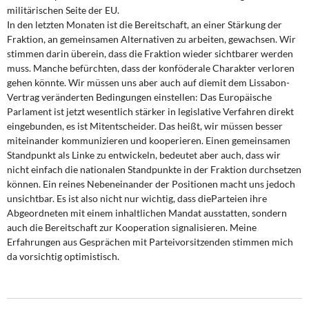
militärischen Seite der EU.
In den letzten Monaten ist die Bereitschaft, an einer Stärkung der
Fraktion, an gemeinsamen Alternativen zu arbeiten, gewachsen. Wir
stimmen darin überein, dass die Fraktion wieder sichtbarer werden
muss. Manche befürchten, dass der konföderale Charakter verloren
gehen könnte. Wir müssen uns aber auch auf diemit dem Lissabon-
Vertrag veränderten Bedingungen einstellen: Das Europäische
Parlament ist jetzt wesentlich stärker in legislative Verfahren direkt
eingebunden, es ist Mitentscheider. Das heißt, wir müssen besser
miteinander kommunizieren und kooperieren. Einen gemeinsamen
Standpunkt als Linke zu entwickeln, bedeutet aber auch, dass wir
nicht einfach die nationalen Standpunkte in der Fraktion durchsetzen
können. Ein reines Nebeneinander der Positionen macht uns jedoch
unsichtbar. Es ist also nicht nur wichtig, dass dieParteien ihre
Abgeordneten mit einem inhaltlichen Mandat ausstatten, sondern
auch die Bereitschaft zur Kooperation signalisieren. Meine
Erfahrungen aus Gesprächen mit Parteivorsitzenden stimmen mich
da vorsichtig optimistisch.