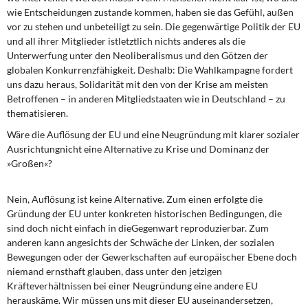
wie Entscheidungen zustande kommen, haben sie das Gefühl, außen
vor zu stehen und unbeteiligt zu sein. Die gegenwärtige Politik der EU
und all ihrer Mitglieder istletztlich nichts anderes als die
Unterwerfung unter den Neoliberalismus und den Götzen der
globalen Konkurrenzfähigkeit. Deshalb: Die Wahlkampagne fordert
uns dazu heraus, Solidarität mit den von der Krise am meisten
Betroffenen – in anderen Mitgliedstaaten wie in Deutschland – zu
thematisieren.
Wäre die Auflösung der EU und eine Neugründung mit klarer sozialer
Ausrichtungnicht eine Alternative zu Krise und Dominanz der
»Großen«?
Nein, Auflösung ist keine Alternative. Zum einen erfolgte die
Gründung der EU unter konkreten historischen Bedingungen, die
sind doch nicht einfach in dieGegenwart reproduzierbar. Zum
anderen kann angesichts der Schwäche der Linken, der sozialen
Bewegungen oder der Gewerkschaften auf europäischer Ebene doch
niemand ernsthaft glauben, dass unter den jetzigen
Kräfteverhältnissen bei einer Neugründung eine andere EU
herauskäme. Wir müssen uns mit dieser EU auseinandersetzen,