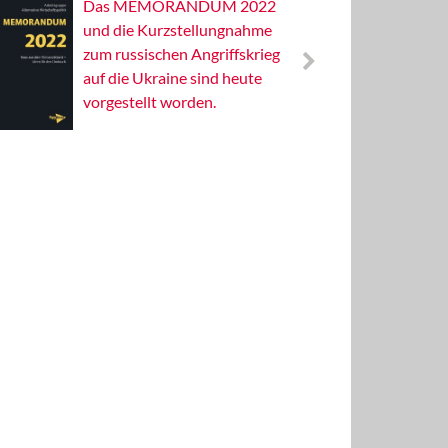
Das MEMORANDUM 2022
Alterna
und die Kurzstellungnahme
Wissens
zum russischen Angriffskrieg
Publizis
auf die Ukraine sind heute
vorgestellt worden.