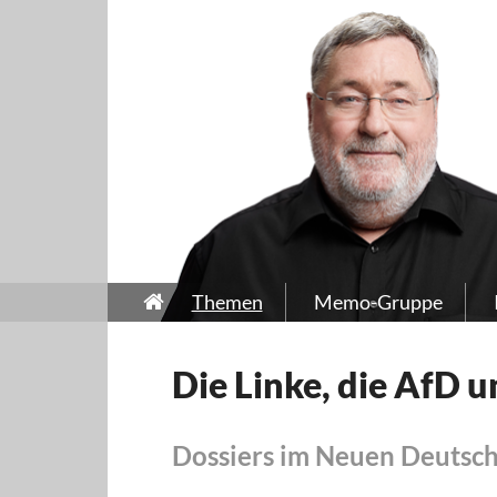
Themen
Memo-Gruppe
Die Linke, die AfD u
Dossiers im Neuen Deutsc