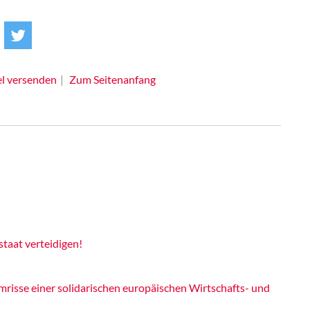
el versenden
Zum Seitenanfang
taat verteidigen!
risse einer solidarischen europäischen Wirtschafts- und