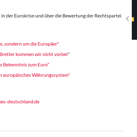
Solidarisches EUropa -
Mosaiklinke Perspektiven
i in der Eurokrise und über die Bewertung der Rechtspartei
ro, sondern um die Europäer"
Bretter kommen wir nicht vorbei
"
s Bekenntnis zum Euro"
in europäisches Währungssystem"
es-deutschland.de