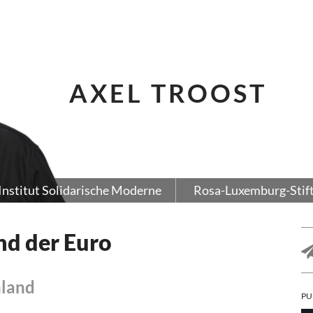
AXEL TROOST
Institut Solidarische Moderne
Rosa-Luxemburg-Stif
nd der Euro
hland
PU