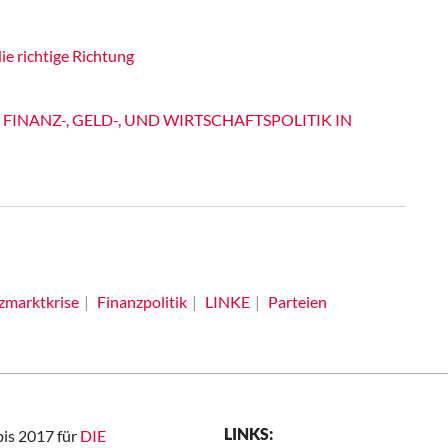
die richtige Richtung
 FINANZ-, GELD-, UND WIRTSCHAFTSPOLITIK IN
zmarktkrise
Finanzpolitik
LINKE
Parteien
LINKS:
bis 2017 für
DIE