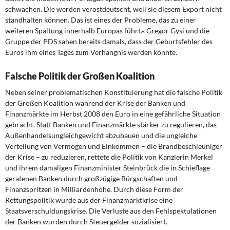
schwächen. Die werden verostdeutscht, weil sie diesem Export nicht
standhalten können. Das ist eines der Probleme, das zu einer
weiteren Spaltung innerhalb Europas führt.« Gregor Gysi und die
Gruppe der PDS sahen bereits damals, dass der Geburtsfehler des
Euros ihm eines Tages zum Verhängnis werden könnte.
Falsche Politik der Großen Koalition
Neben seiner problematischen Konstituierung hat die falsche Politik
der Großen Koalition während der Krise der Banken und
Finanzmärkte im Herbst 2008 den Euro in eine gefährliche Situation
gebracht. Statt Banken und Finanzmärkte stärker zu regulieren, das
Außenhandelsungleichgewicht abzubauen und die ungleiche
Verteilung von Vermögen und Einkommen – die Brandbeschleuniger
der Krise – zu reduzieren, rettete die Politik von Kanzlerin Merkel
und ihrem damaligen Finanzminister Steinbrück die in Schieflage
geratenen Banken durch großzügige Bürgschaften und
Finanzspritzen in Milliardenhöhe. Durch diese Form der
Rettungspolitik wurde aus der Finanzmarktkrise eine
Staatsverschuldungskrise. Die Verluste aus den Fehlspektulationen
der Banken wurden durch Steuergelder sozialisiert.