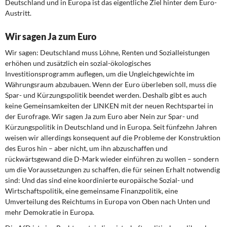
Deutschland und in Europa ist das eigentliche Ziel hinter dem Euro-
Austritt.
Wir sagen Ja zum Euro
Wir sagen: Deutschland muss Löhne, Renten und Sozialleistungen
erhöhen und zusätzlich ein sozial-ökologisches
Investitionsprogramm auflegen, um die Ungleichgewichte im
Währungsraum abzubauen. Wenn der Euro überleben soll, muss die
Spar- und Kürzungspolitik beendet werden. Deshalb gibt es auch
keine Gemeinsamkeiten der LINKEN mit der neuen Rechtspartei in
der Eurofrage. Wir sagen Ja zum Euro aber Nein zur Spar- und
Kürzungspolitik in Deutschland und in Europa. Seit fünfzehn Jahren
weisen wir allerdings konsequent auf die Probleme der Konstruktion
des Euros hin – aber nicht, um ihn abzuschaffen und
rückwärtsgewand die D-Mark wieder einführen zu wollen – sondern
um die Voraussetzungen zu schaffen, die für seinen Erhalt notwendig
sind: Und das sind eine koordinierte europäische Sozial- und
Wirtschaftspolitik, eine gemeinsame Finanzpolitik, eine
Umverteilung des Reichtums in Europa von Oben nach Unten und
mehr Demokratie in Europa.