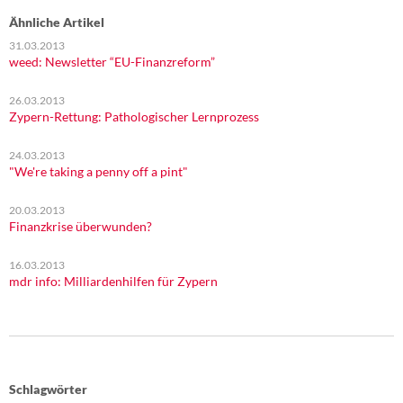
Ähnliche Artikel
31.03.2013
weed: Newsletter “EU-Finanzreform”
26.03.2013
Zypern-Rettung: Pathologischer Lernprozess
24.03.2013
"We're taking a penny off a pint"
20.03.2013
Finanzkrise überwunden?
16.03.2013
mdr info: Milliardenhilfen für Zypern
Schlagwörter