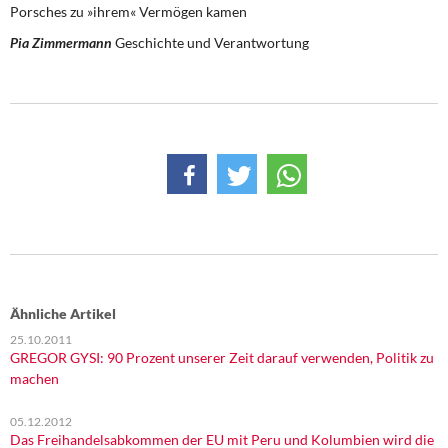
Porsches zu »ihrem« Vermögen kamen
Pia Zimmermann
Geschichte und Verantwortung
Ähnliche Artikel
25.10.2011
GREGOR GYSI: 90 Prozent unserer Zeit darauf verwenden, Politik zu
machen
05.12.2012
Das Freihandelsabkommen der EU mit Peru und Kolumbien wird die