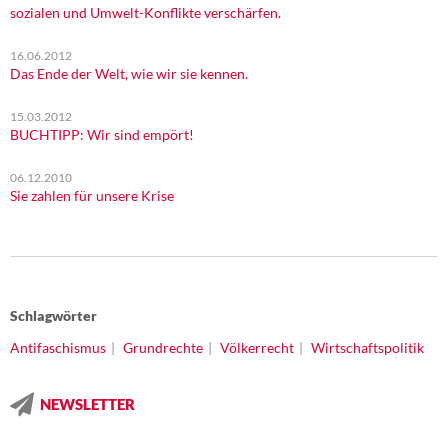
sozialen und Umwelt-Konflikte verschärfen.
16.06.2012
Das Ende der Welt, wie wir sie kennen.
15.03.2012
BUCHTIPP: Wir sind empört!
06.12.2010
Sie zahlen für unsere Krise
Schlagwörter
Antifaschismus
Grundrechte
Völkerrecht
Wirtschaftspolitik
NEWSLETTER