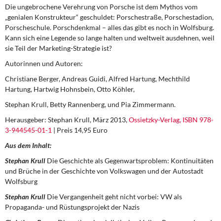
Die ungebrochene Verehrung von Porsche ist dem Mythos vom
„genialen Konstrukteur“ geschuldet: Porschestraße, Porschestadion,
Porscheschule. Porschdenkmal – alles das gibt es noch in Wolfsburg.
Kann sich eine Legende so lange halten und weltweit ausdehnen, weil
sie Teil der Marketing-Strategie ist?
Autorinnen und Autoren:
Christiane Berger, Andreas Guidi, Alfred Hartung, Mechthild
Hartung, Hartwig Hohnsbein, Otto Köhler,
Stephan Krull, Betty Rannenberg, und Pia Zimmermann.
Herausgeber: Stephan Krull, März 2013,
Ossietzky-Verlag, ISBN 978-
3-944545-01-1
| Preis 14,95 Euro
Aus dem Inhalt:
Stephan Krull
Die Geschichte als Gegenwartsproblem: Kontinuitäten
und Brüche in der Geschichte von Volkswagen und der Autostadt
Wolfsburg
Stephan Krull
Die Vergangenheit geht nicht vorbei: VW als
Propaganda- und Rüstungsprojekt der Nazis