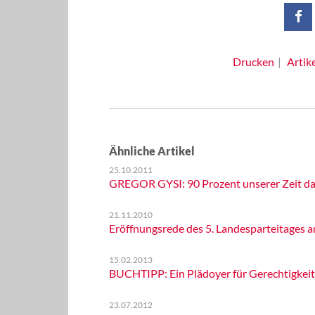
Drucken
Artik
Ähnliche Artikel
25.10.2011
GREGOR GYSI: 90 Prozent unserer Zeit da
21.11.2010
Eröffnungsrede des 5. Landesparteitages a
15.02.2013
BUCHTIPP: Ein Plädoyer für Gerechtigkeit
23.07.2012