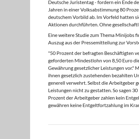
Deutsche Juristentag - fordern ein Ende de
Jahren in einer Volksabstimmung 80 Proze
deutschem Vorbild ab. Im Vorfeld hatten si
Aktionen durchführten. Ohne gesellschaftli
Eine weitere Studie zum Thema Minijobs fi
Auszug aus der Pressemitteilung zur Vorste
"50 Prozent der befragten Beschäftigten v
geforderten Mindestlohn von 8,50 Euro die
Gewährung gesetzlicher Leistungen vor." M
ihnen gesetzlich zustehenden bezahlten U
generell verwehrt. Selbst die Arbeitgeber 
Leistungen nicht zu gestatten. So sagen 30
Prozent der Arbeitgeber zahlen kein Entgelt
gewähren keine Entgeltfortzahlung im Kran