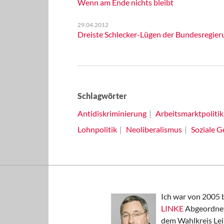
Wenn am Ende nichts bleibt
29.04.2012
Dreiste Schlecker-Lügen der Bundesregier
Schlagwörter
Antidiskriminierung
Arbeitsmarktpolitik
Lohnpolitik
Neoliberalismus
Soziale G
Ich war von 2005 
LINKE
Abgeordnet
dem Wahlkreis Lei