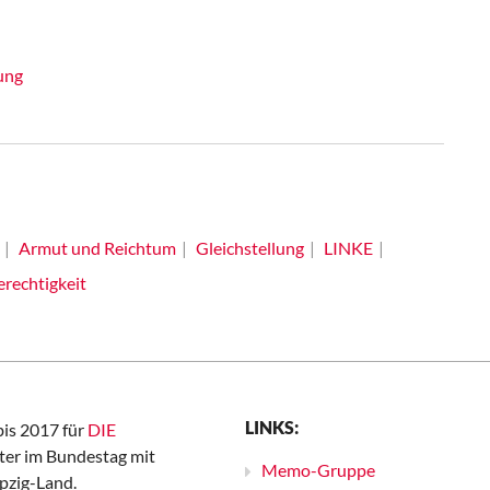
ung
Armut und Reichtum
Gleichstellung
LINKE
erechtigkeit
LINKS:
bis 2017 für
DIE
er im Bundestag mit
Memo-Gruppe
pzig-Land.