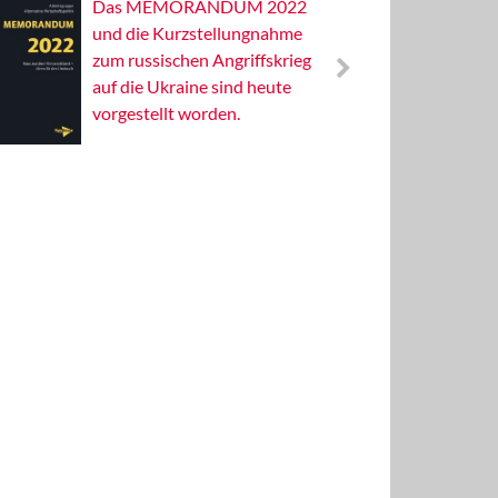
Das MEMORANDUM 2022
Alterna
und die Kurzstellungnahme
Wissens
zum russischen Angriffskrieg
Publizis
auf die Ukraine sind heute
vorgestellt worden.