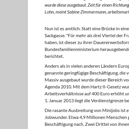
wurde diese ausgebaut. Zeit für einen Richtun
Lohn, meint Sabine Zimmermann, arbeitsmarkt
Nun ist es amtlich. Statt eine Brücke in ei
Sackgasse. "Für mehr als drei Viertel der F
haben, ist dieser zu ihrer Dauererwerbsfor
Bundesfamilienministerium herausgebenden
berichtet.
Anders als in vielen anderen Ländern Europ
genannte geringfügige Beschäftigung, die 
Massiv ausgebaut wurde dieser Bereich vo
Agenda 2010. Mit dem Hartz II-Gesetz wurd
Arbeitsverhältnisse auf 400 Euro erhöht u
1. Januar 2013 liegt die Verdienstgrenze be
Die rasante Ausbreitung von Minijobs ist 
Jobwunder. Etwa 4,9 Millionen Menschen g
Beschäftigung nach. Zwei Drittel von ihne