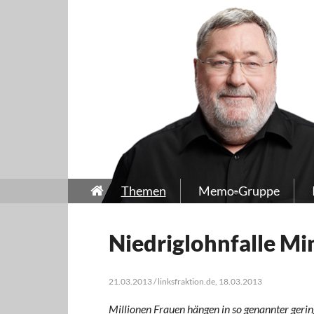
Themen
Memo-Gruppe
Niedriglohnfalle Mi
21.03.2013 / linksfraktion.de, 18.03.2013
Millionen Frauen hängen in so genannter geri