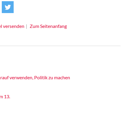
el versenden
Zum Seitenanfang
rauf verwenden, Politik zu machen
m 13.