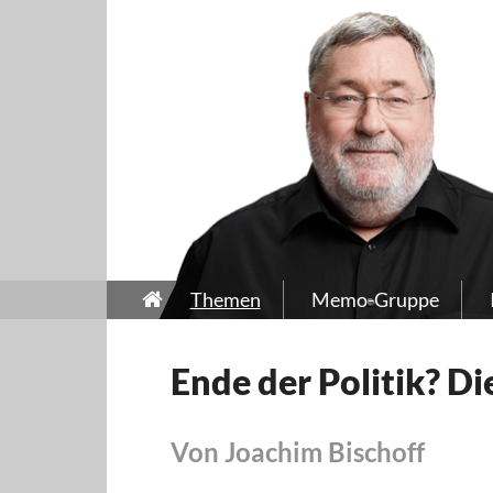
Themen
Memo-Gruppe
Ende der Politik? D
Von Joachim Bischoff