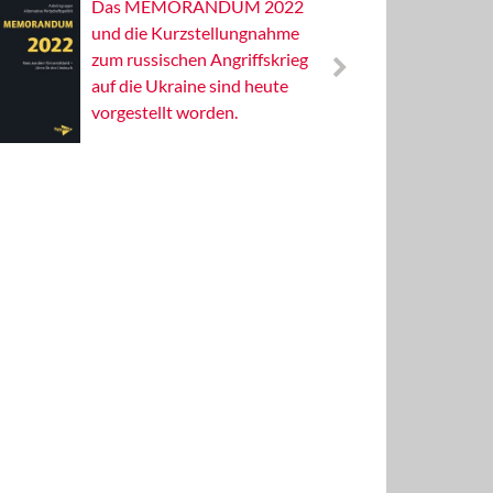
Das MEMORANDUM 2022
Alterna
und die Kurzstellungnahme
Wissens
zum russischen Angriffskrieg
Publizis
auf die Ukraine sind heute
vorgestellt worden.