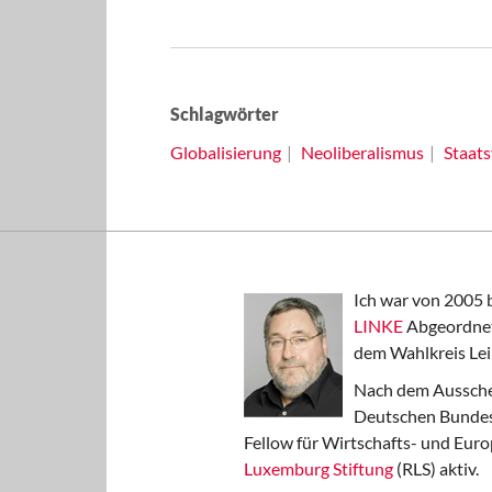
Schlagwörter
Globalisierung
Neoliberalismus
Staat
Ich war von 2005 
LINKE
Abgeordnet
dem Wahlkreis Lei
Nach dem Aussche
Deutschen Bundest
Fellow für Wirtschafts- und Euro
Luxemburg Stiftung
(RLS) aktiv.