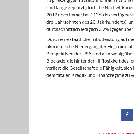
zu großzügigen Kreditaufnahmen der ameri
sind lange geplatzt, doch die Nachwirkunge
2012 noch immer bei 113% des verfügbare
drei Jahrzehnten des 20. Jahrhunderts), un
durchschnittlich lediglich 3,9% (gegenüber 
Durch eine staatliche Tributleistung
auf die
ökonomische Niedergang der Hegemonialm
Perspektiven der USA sind also wenig überze
Blockade, die hinter der Hilflosigkeit des 
verliert die Gesellschaft die Fähigkeit, sic
dem fatalen Kredit- und Finanzregime zu v
Drucken
Artik