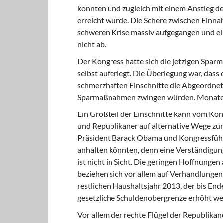
konnten und zugleich mit einem Anstieg de
erreicht wurde. Die Schere zwischen Einna
schweren Krise massiv aufgegangen und ein
nicht ab.
Der Kongress hatte
sich die jetzigen Spa
selbst auferlegt. Die Überlegung war, dass
schmerzhaften Einschnitte die Abgeordneten
Sparmaßnahmen zwingen würden. Monatela
Ein Großteil der Einschnitte
kann vom Kong
und Republikaner auf alternative Wege zur
Präsident Barack Obama und Kongressführe
anhalten könnten, denn eine Verständigung
ist nicht in Sicht. Die geringen Hoffnung
beziehen sich vor allem auf Verhandlungen
restlichen Haushaltsjahr 2013, der bis En
gesetzliche Schuldenobergrenze erhöht we
Vor allem der rechte Flügel
der Republikane