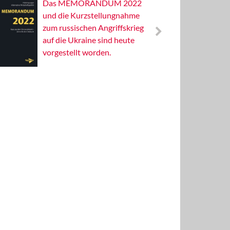
Das MEMORANDUM 2022
Alterna
und die Kurzstellungnahme
Wissens
zum russischen Angriffskrieg
Publizis
auf die Ukraine sind heute
vorgestellt worden.