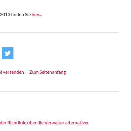
2013 finden Sie
hier...
el versenden
Zum Seitenanfang
r Richtlinie über die Verwalter alternativer