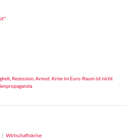
ot"
gkeit, Rezession, Armut: Krise im Euro-Raum ist nicht
dienpropaganda
k
Wirtschaftskrise