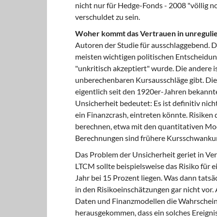
nicht nur für Hedge-Fonds - 2008 "völlig n
verschuldet zu sein.
Woher kommt das Vertrauen in unreguli
Autoren der Studie für ausschlaggebend. Die
meisten wichtigen politischen Entscheidun
"unkritisch akzeptiert" wurde. Die andere 
unberechenbaren Kursausschläge gibt. Di
eigentlich seit den 1920er-Jahren bekannt
Unsicherheit bedeutet: Es ist definitiv nic
ein Finanzcrash, eintreten könnte. Risiken 
berechnen, etwa mit den quantitativen Mod
Berechnungen sind frühere Kursschwanku
Das Problem der Unsicherheit geriet in Ver
LTCM sollte beispielsweise das Risiko für
Jahr bei 15 Prozent liegen. Was dann tatsä
in den Risikoeinschätzungen gar nicht vor.
Daten und Finanzmodellen die Wahrscheinl
herausgekommen, dass ein solches Ereigni