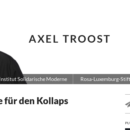
AXEL TROOST
Institut Solidarische Moderne
Rosa-Luxemburg-Stif
 für den Kollaps
PU