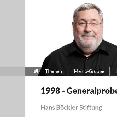
Themen
Memo-Gruppe
1998 - Generalprobe
Hans Böckler Stiftung