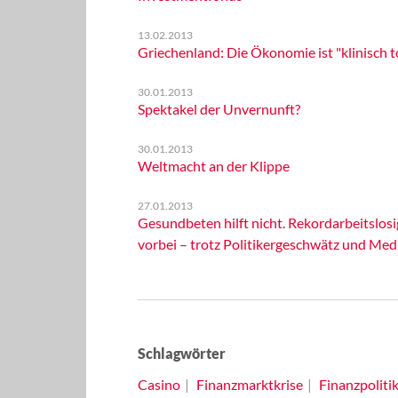
13.02.2013
Griechenland: Die Ökonomie ist "klinisch t
30.01.2013
Spektakel der Unvernunft?
30.01.2013
Weltmacht an der Klippe
27.01.2013
Gesundbeten hilft nicht. Rekordarbeitslosi
vorbei – trotz Politikergeschwätz und Me
Schlagwörter
Casino
Finanzmarktkrise
Finanzpoliti