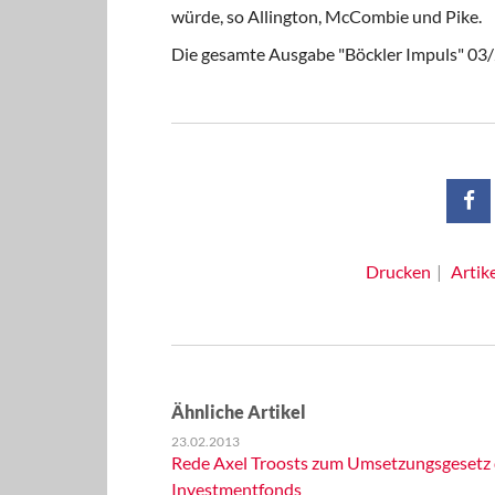
würde, so Allington, McCombie und Pike.
Die gesamte Ausgabe "Böckler Impuls" 03/
Drucken
Artik
Ähnliche Artikel
23.02.2013
Rede Axel Troosts zum Umsetzungsgesetz de
Investmentfonds