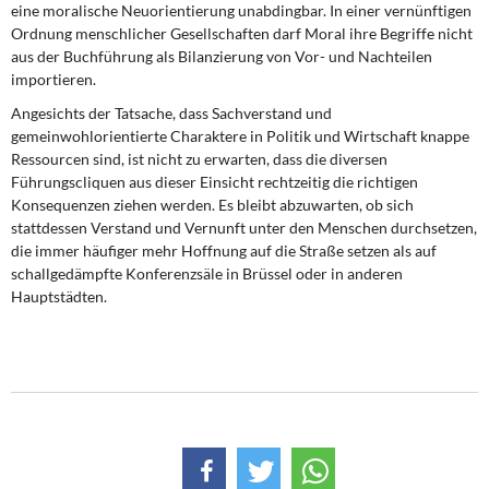
eine moralische Neuorientierung unabdingbar. In einer vernünftigen
Ordnung menschlicher Gesellschaften darf Moral ihre Begriffe nicht
aus der Buchführung als Bilanzierung von Vor- und Nachteilen
importieren.
Angesichts der Tatsache, dass Sachverstand und
gemeinwohlorientierte Charaktere in Politik und Wirtschaft knappe
Ressourcen sind, ist nicht zu erwarten, dass die diversen
Führungscliquen aus dieser Einsicht rechtzeitig die richtigen
Konsequenzen ziehen werden. Es bleibt abzuwarten, ob sich
stattdessen Verstand und Vernunft unter den Menschen durchsetzen,
die immer häufiger mehr Hoffnung auf die Straße setzen als auf
schallgedämpfte Konferenzsäle in Brüssel oder in anderen
Hauptstädten.