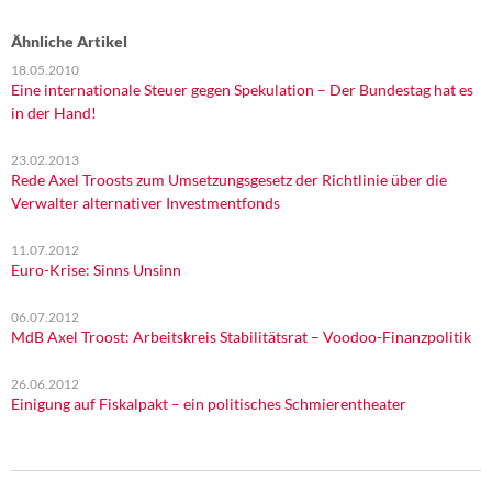
Ähnliche Artikel
18.05.2010
Eine internationale Steuer gegen Spekulation – Der Bundestag hat es
in der Hand!
23.02.2013
Rede Axel Troosts zum Umsetzungsgesetz der Richtlinie über die
Verwalter alternativer Investmentfonds
11.07.2012
Euro-Krise: Sinns Unsinn
06.07.2012
MdB Axel Troost: Arbeitskreis Stabilitätsrat – Voodoo-Finanzpolitik
26.06.2012
Einigung auf Fiskalpakt – ein politisches Schmierentheater