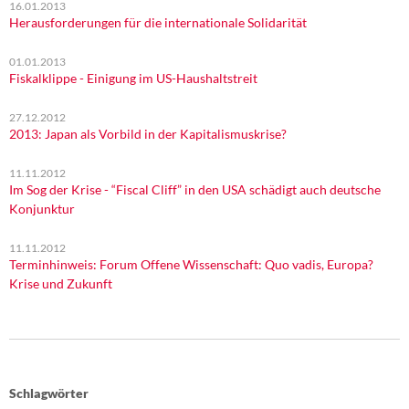
16.01.2013
Herausforderungen für die internationale Solidarität
01.01.2013
Fiskalklippe - Einigung im US-Haushaltstreit
27.12.2012
2013: Japan als Vorbild in der Kapitalismuskrise?
11.11.2012
Im Sog der Krise - “Fiscal Cliff” in den USA schädigt auch deutsche
Konjunktur
11.11.2012
Terminhinweis: Forum Offene Wissenschaft: Quo vadis, Europa?
Krise und Zukunft
Schlagwörter