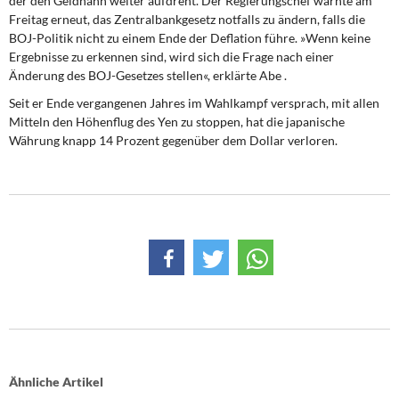
der den Geldhahn weiter aufdreht. Der Regierungschef warnte am
Freitag erneut, das Zentralbankgesetz notfalls zu ändern, falls die
BOJ-Politik nicht zu einem Ende der Deflation führe. »Wenn keine
Ergebnisse zu erkennen sind, wird sich die Frage nach einer
Änderung des BOJ-Gesetzes stellen«, erklärte Abe .
Seit er Ende vergangenen Jahres im Wahlkampf versprach, mit allen
Mitteln den Höhenflug des Yen zu stoppen, hat die japanische
Währung knapp 14 Prozent gegenüber dem Dollar verloren.
Ähnliche Artikel