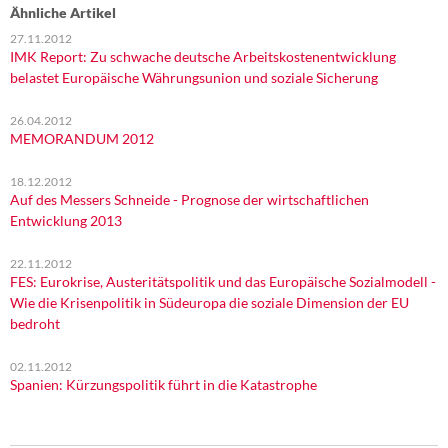
Ähnliche Artikel
27.11.2012
IMK Report: Zu schwache deutsche Arbeitskostenentwicklung
belastet Europäische Währungsunion und soziale Sicherung
26.04.2012
MEMORANDUM 2012
18.12.2012
Auf des Messers Schneide - Prognose der wirtschaftlichen
Entwicklung 2013
22.11.2012
FES: Eurokrise, Austeritätspolitik und das Europäische Sozialmodell -
Wie die Krisenpolitik in Südeuropa die soziale Dimension der EU
bedroht
02.11.2012
Spanien: Kürzungspolitik führt in die Katastrophe