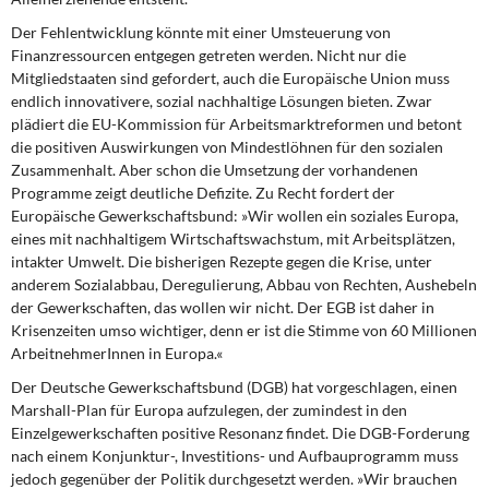
Der Fehlentwicklung könnte mit einer Umsteuerung
von
Finanzressourcen entgegen getreten werden. Nicht nur die
Mitgliedstaaten sind gefordert, auch die Europäische Union muss
endlich innovativere, sozial nachhaltige Lösungen bieten. Zwar
plädiert die EU-Kommission für Arbeitsmarktreformen und betont
die positiven Auswirkungen von Mindestlöhnen für den sozialen
Zusammenhalt. Aber schon die Umsetzung der vorhandenen
Programme zeigt deutliche Defizite. Zu Recht fordert der
Europäische Gewerkschaftsbund: »Wir wollen ein soziales Europa,
eines mit nachhaltigem Wirtschaftswachstum, mit Arbeitsplätzen,
intakter Umwelt. Die bisherigen Rezepte gegen die Krise, unter
anderem Sozialabbau, Deregulierung, Abbau von Rechten, Aushebeln
der Gewerkschaften, das wollen wir nicht. Der EGB ist daher in
Krisenzeiten umso wichtiger, denn er ist die Stimme von 60 Millionen
ArbeitnehmerInnen in Europa.«
Der Deutsche Gewerkschaftsbund (DGB) hat vorgeschlagen,
einen
Marshall-Plan für Europa aufzulegen, der zumindest in den
Einzelgewerkschaften positive Resonanz findet. Die DGB-Forderung
nach einem Konjunktur-, Investitions- und Aufbauprogramm muss
jedoch gegenüber der Politik durchgesetzt werden. »Wir brauchen