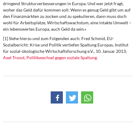
dringend Strukturverbesserungen in Europa. Und wer jetzt fragt,
woher das Geld dafür kommen soll: Wenn es genug Geld gibt um auf
den Finanzmärkten zu zocken und zu spekulieren, dann muss doch
wohl für Arbeitsplätze, Wirtschaftswachstum, eine intakte Umwelt –
ein lebenswertes Europa, auch Geld da sein.«
[1] Siehe hierzu und zum Folgenden auch: Fred Schmid, EU-
Sozialbericht: Krise und Politik vertiefen Spaltung Europas, Institut
für sozial-ökologische Wirtschaftsforschung e.V., 10. Januar 2013;
Axel Troost, Politikwechsel gegen soziale Spaltung.