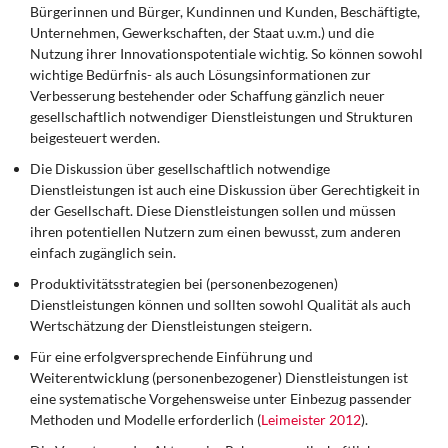
Bürgerinnen und Bürger, Kundinnen und Kunden, Beschäftigte,
Unternehmen, Gewerkschaften, der Staat u.v.m.) und die
Nutzung ihrer Innovationspotentiale wichtig. So können sowohl
wichtige Bedürfnis- als auch Lösungsinformationen zur
Verbesserung bestehender oder Schaffung gänzlich neuer
gesellschaftlich notwendiger Dienstleistungen und Strukturen
beigesteuert werden.
Die Diskussion über gesellschaftlich notwendige
Dienstleistungen ist auch eine Diskussion über Gerechtigkeit in
der Gesellschaft. Diese Dienstleistungen sollen und müssen
ihren potentiellen Nutzern zum einen bewusst, zum anderen
einfach zugänglich sein.
Produktivitätsstrategien bei (personenbezogenen)
Dienstleistungen können und sollten sowohl Qualität als auch
Wertschätzung der Dienstleistungen steigern.
Für eine erfolgversprechende Einführung und
Weiterentwicklung (personenbezogener) Dienstleistungen ist
eine systematische Vorgehensweise unter Einbezug passender
Methoden und Modelle erforderlich (
Leimeister 2012
).