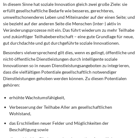
In diesem Sinne hat soziale Innovation gleich zwei große Ziele: sie
erfüllt gesellschaftliche Bedarfe wie besseres, gerechteres,
umweltschonenderes Leben und Miteinander auf der einen Seite; und
sie bezieht auf der anderen Seite die Menschen (inter-) aktiv in
Veränderungsprozesse mit ein. Das führt wiederum zu mehr Teilhabe
und zukünftiger Teilhabebereitschaft – eine gute Grundlage für neue,
gut durchdachte und gut durchgeführte soziale Innovationen.
Besonders vielversprechend gilt dies, wenn es gelingt, öffentliche und
nicht-öffentliche Dienstleistungen durch intelligente soziale
Innovationen so in neuen Dienstleistungsangeboten zu integrieren,
dass die vielfältigen Potentiale gesellschaftlich notwendiger
Dienstleistungen gehoben werden können. Zu diesen Potentialen
gehören:
erhöhte Wachstumsfähigkeit,
Verbesserung der Teilhabe Aller am gesellschaftlichen
Wohlstand,
das Erschließen neuer Felder und Möglichkeiten der
Beschäftigung sowie