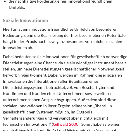
die nachhaltige Förderung eines innovationsfreundlichen
Umfelds.
Soziale Innovationen
Hierfür ist ein innovationsfreundliches Umfeld von besonderer
Bedeutung, denn die Realisierung der hier beschriebenen Potentiale
hängt in der Praxis auch bzw. ganz besonders von solchen sozialen
Innovationen ab.
Dabei bedeuten soziale Innovationen für gesellschaftlich notwendige
Dienstleistungen eine Chance, da sie ein wichtiges Instrument bereit
stellen, um neue Dienstleistungen gesellschaftlicher Notwendigkeit
hervorbringen (können). Dabei werden im Rahmen dieser sozialen
Innovationen die Interaktionen aller Beteiligten eines
Dienstleistungssystems betrachtet, z.B. von Beschäftigten und
Kundinnen und Kunden eines Unternehmens sowie weiteren
unternehmensnahen Anspruchsgruppen. Außerdem sind diese
sozialen Innovationen in ihrer Ergebnisdimension „überall in
gesellschaftlichen Systemen möglich, im Ergebnis
Verhaltensänderungen und verwandt aber nicht gleich mit
technischen Innovationen“ (
Gillwald 2000
). Somit haben sie einen
nachhaltigen Effekt auf die Art und Weise, wie eine Gesellschaft