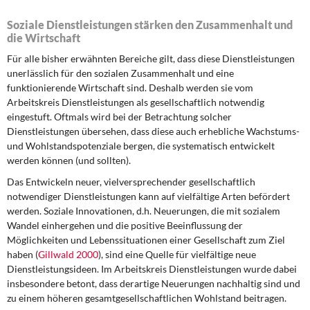
Soziale Dienstleistungen stärken den Zusammenhalt und
die Wirtschaft
Für alle bisher erwähnten Bereiche gilt, dass diese Dienstleistungen
unerlässlich für den sozialen Zusammenhalt und eine
funktionierende Wirtschaft sind. Deshalb werden sie vom
Arbeitskreis Dienstleistungen als gesellschaftlich notwendig
eingestuft. Oftmals wird bei der Betrachtung solcher
Dienstleistungen übersehen, dass diese auch erhebliche Wachstums-
und Wohlstandspotenziale bergen, die systematisch entwickelt
werden können (und sollten).
Das Entwickeln neuer, vielversprechender gesellschaftlich
notwendiger Dienstleistungen kann auf vielfältige Arten befördert
werden. Soziale Innovationen, d.h. Neuerungen, die mit sozialem
Wandel einhergehen und die positive Beeinflussung der
Möglichkeiten und Lebenssituationen einer Gesellschaft zum Ziel
haben (
Gillwald 2000
), sind eine Quelle für vielfältige neue
Dienstleistungsideen. Im Arbeitskreis Dienstleistungen wurde dabei
insbesondere betont, dass derartige Neuerungen nachhaltig sind und
zu einem höheren gesamtgesellschaftlichen Wohlstand beitragen.