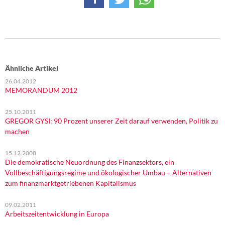
Ähnliche Artikel
26.04.2012
MEMORANDUM 2012
25.10.2011
GREGOR GYSI: 90 Prozent unserer Zeit darauf verwenden, Politik zu
machen
15.12.2008
Die demokratische Neuordnung des Finanzsektors, ein
Vollbeschäftigungsregime und ökologischer Umbau – Alternativen
zum finanzmarktgetriebenen Kapitalismus
09.02.2011
Arbeitszeitentwicklung in Europa