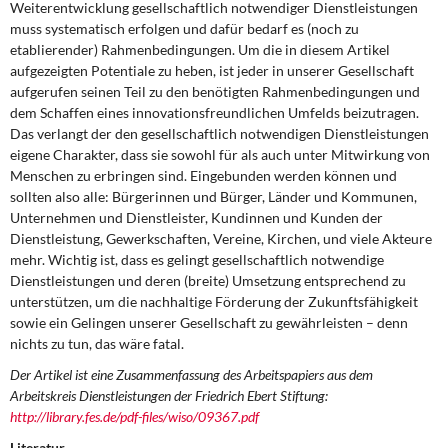
Weiterentwicklung gesellschaftlich notwendiger Dienstleistungen
muss systematisch erfolgen und dafür bedarf es (noch zu
etablierender) Rahmenbedingungen. Um die in diesem Artikel
aufgezeigten Potentiale zu heben, ist jeder in unserer Gesellschaft
aufgerufen seinen Teil zu den benötigten Rahmenbedingungen und
dem Schaffen eines innovationsfreundlichen Umfelds beizutragen.
Das verlangt der den gesellschaftlich notwendigen Dienstleistungen
eigene Charakter, dass sie sowohl für als auch unter Mitwirkung von
Menschen zu erbringen sind. Eingebunden werden können und
sollten also alle: Bürgerinnen und Bürger, Länder und Kommunen,
Unternehmen und Dienstleister, Kundinnen und Kunden der
Dienstleistung, Gewerkschaften, Vereine, Kirchen, und viele Akteure
mehr. Wichtig ist, dass es gelingt gesellschaftlich notwendige
Dienstleistungen und deren (breite) Umsetzung entsprechend zu
unterstützen, um die nachhaltige Förderung der Zukunftsfähigkeit
sowie ein Gelingen unserer Gesellschaft zu gewährleisten – denn
nichts zu tun, das wäre fatal.
Der Artikel ist eine Zusammenfassung des Arbeitspapiers aus dem
Arbeitskreis Dienstleistungen der Friedrich Ebert Stiftung:
http://library.fes.de/pdf-files/wiso/09367.pdf
Literatur