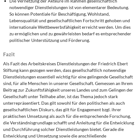
Die Vernetzung der Akteure im Rahmen gesellschaftlich
notwendiger Dienstleistungen ist von elementarer Bedeutung.
So können Potentiale für Beschäftigung, Wohlstand,
Lebensqualität und gesellschaftlichen Fortschritt gehoben und
internationale Wettbewerbsfähigkeit erreicht werden. Um dies
zu ermöglichen und zu gewährleisten bedarf es entsprechender
politischer Unterstützung und Förderung.
Fazit
Als Fazit des Arbeitskreises Dienstleistungen der Friedrich Ebert
Stiftung kann gezogen werden, dass gesellschaftlich notwendige
Dienstleistungen essentiell wichtig für eine gelingende Gesellschaft
sind, für alle Menschen in unserer Gesellschaft. Gemessen an Ihrem
Beitrag zur Zukunftsfähigkeit unseres Landes und zum Gelingen der
Gesellschaft unter Teilhabe aller, ist das Thema jedoch stark
unterrepräsentiert. Das gilt sowohl für den politischen als auch
gesellschaftlichen Diskurs, das gilt für Engagement bzgl. ihrer
praktischen Umsetzung als auch für die entsprechende Forschung,
die Verständnisgrundlage schafft und Anleitung für die Entwicklung
und Durchführung solcher Dienstleistungen bietet. Gerade die
Entwicklung und Umsetzung sowie die anschließende