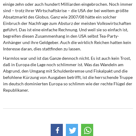
einige zehn oder auch hundert Milliarden eingebrochen. Noch immer
sind – trotz ihrer Wirtschaftskrise – die USA der bei weitem größte
Absatzmarkt des Globus. Ganz wie 2007/08 hätte ein solcher
Einbruch der Nachfrage zum Absturz der meisten Volkswirtschaften
geführt. Das ist eine einfache Rechnung. Und weil sie so einfach ist,
begreifen diesen Zusammenhang in den USA selbst Tea-Party-
Anhänger und ihre Geldgeber. Auch die wirklich Reichen hatten kein
Interesse daran, dies stattfinden zu lassen.
Harmlos war und ist das Ganze dennoch nicht. Es ist auch kein Trost,
daß in Europa die Lage noch schlimmer ist. Was das Wandeln am
Abgrund, den Umgang mit Schuldenbremse und Fiskalpakt und die
befohlene Kürzung von Ausgaben betrifft, ist die herrschende Truppe
im deutsch dominierten Europa so schlimm wie der rechte Flügel der
Republikaner.