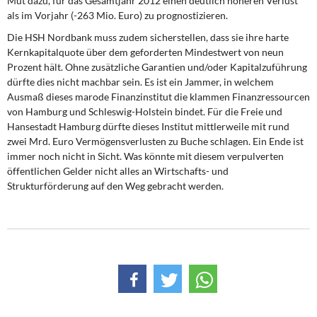
Mut dazu, für das Gesamtjahr 2012 einen deutlich höheren Verlust
als im Vorjahr (-263 Mio. Euro) zu prognostizieren.
Die HSH Nordbank muss zudem sicherstellen,
dass sie ihre harte
Kernkapitalquote über dem geforderten Mindestwert von neun
Prozent hält. Ohne zusätzliche Garantien und/oder Kapitalzuführung
dürfte dies nicht machbar sein. Es ist ein Jammer, in welchem
Ausmaß dieses marode Finanzinstitut die klammen Finanzressourcen
von Hamburg und Schleswig-Holstein bindet. Für die Freie und
Hansestadt Hamburg dürfte dieses Institut mittlerweile mit rund
zwei Mrd. Euro Vermögensverlusten zu Buche schlagen. Ein Ende ist
immer noch nicht in Sicht. Was könnte mit diesem verpulverten
öffentlichen Gelder nicht alles an Wirtschafts- und
Strukturförderung auf den Weg gebracht werden.