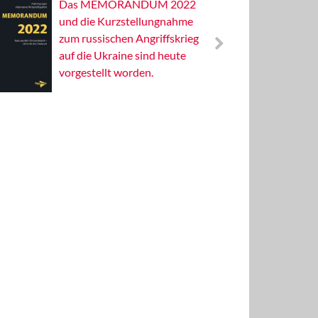
Das MEMORANDUM 2022
Alterna
und die Kurzstellungnahme
Wissens
zum russischen Angriffskrieg
Publizis
auf die Ukraine sind heute
vorgestellt worden.