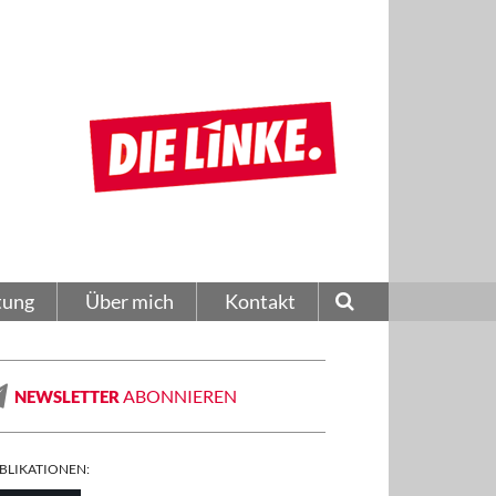
tung
Über mich
Kontakt
ABONNIEREN
NEWSLETTER
BLIKATIONEN: