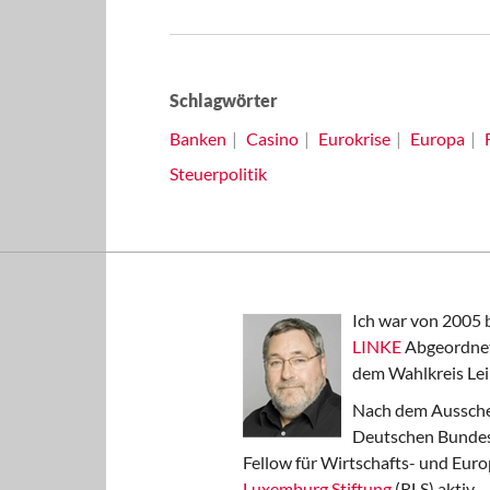
Schlagwörter
Banken
Casino
Eurokrise
Europa
Steuerpolitik
Ich war von 2005 
LINKE
Abgeordnet
dem Wahlkreis Lei
Nach dem Aussche
Deutschen Bundest
Fellow für Wirtschafts- und Euro
Luxemburg Stiftung
(RLS) aktiv.