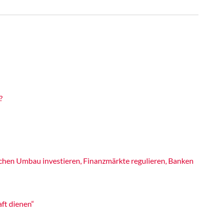
?
schen Umbau investieren, Finanzmärkte regulieren, Banken
ft dienen“