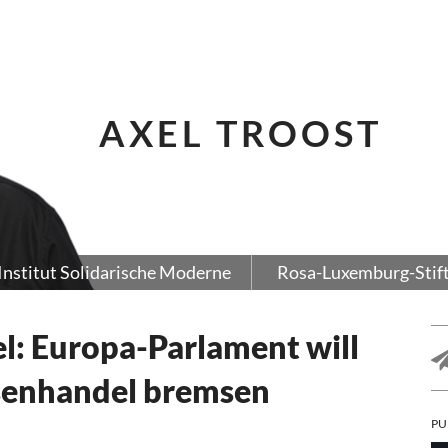
AXEL TROOST
Institut Solidarische Moderne
Rosa-Luxemburg-Stif
: Europa-Parlament will
senhandel bremsen
PU