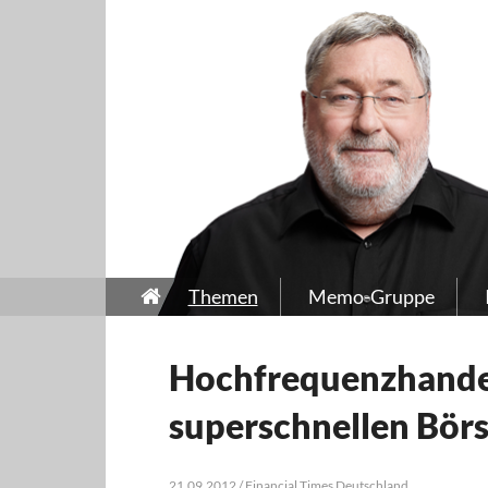
Themen
Memo-Gruppe
Hochfrequenzhandel
superschnellen Bör
21.09.2012 / Financial Times Deutschland