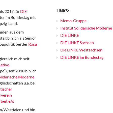
LINKS:
bis 2017 für
DIE
er im Bundestag mit
Memo-Gruppe
pzig-Land.
Institut Solidarische Moderne
iden aus dem
DIE LINKE
ag bin ich als Senior
DIE LINKE Sachsen
papolitik bei der
Rosa
Die LINKE Westsachsen
DIE LINKE im Bundestag
iere ich mich seit
ative
“), seit 2010 bin ich
Solidarische Moderne
gliedschaften u.a. bei
tischer
rverein
beit e.V.
n/Westfalen und bin