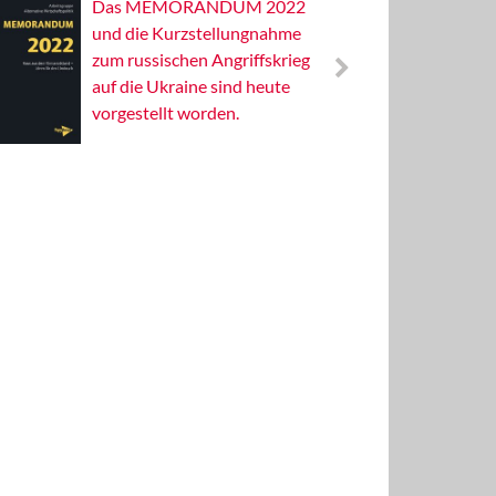
Das MEMORANDUM 2022
Alterna
und die Kurzstellungnahme
Wissens
zum russischen Angriffskrieg
Publizis
auf die Ukraine sind heute
vorgestellt worden.