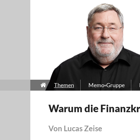
Themen
Memo-Gruppe
Warum die Finanzkri
Von Lucas Zeise