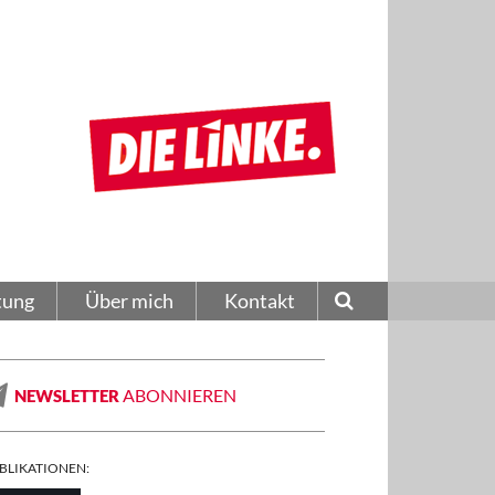
tung
Über mich
Kontakt
ABONNIEREN
NEWSLETTER
BLIKATIONEN: