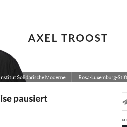
AXEL TROOST
Institut Solidarische Moderne
Rosa-Luxemburg-Stif
se pausiert
PU