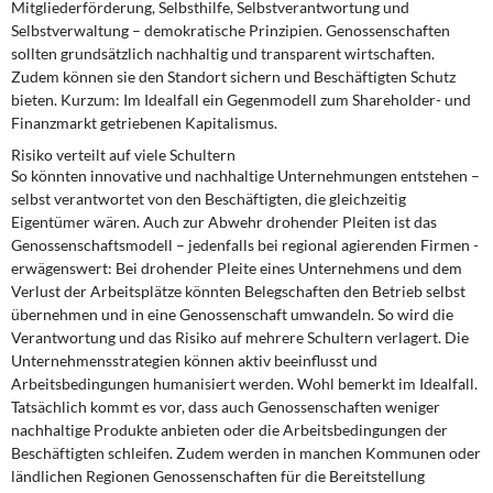
Mitgliederförderung, Selbsthilfe, Selbstverantwortung und
Selbstverwaltung – demokratische Prinzipien. Genossenschaften
sollten grundsätzlich nachhaltig und transparent wirtschaften.
Zudem können sie den Standort sichern und Beschäftigten Schutz
bieten. Kurzum: Im Idealfall ein Gegenmodell zum Shareholder- und
Finanzmarkt getriebenen Kapitalismus.
Risiko verteilt auf viele Schultern
So könnten innovative und nachhaltige Unternehmungen entstehen –
selbst verantwortet von den Beschäftigten, die gleichzeitig
Eigentümer wären. Auch zur Abwehr drohender Pleiten ist das
Genossenschaftsmodell – jedenfalls bei regional agierenden Firmen -
erwägenswert: Bei drohender Pleite eines Unternehmens und dem
Verlust der Arbeitsplätze könnten Belegschaften den Betrieb selbst
übernehmen und in eine Genossenschaft umwandeln. So wird die
Verantwortung und das Risiko auf mehrere Schultern verlagert. Die
Unternehmensstrategien können aktiv beeinflusst und
Arbeitsbedingungen humanisiert werden. Wohl bemerkt im Idealfall.
Tatsächlich kommt es vor, dass auch Genossenschaften weniger
nachhaltige Produkte anbieten oder die Arbeitsbedingungen der
Beschäftigten schleifen. Zudem werden in manchen Kommunen oder
ländlichen Regionen Genossenschaften für die Bereitstellung