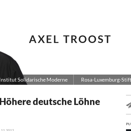
AXEL TROOST
Institut Solidarische Moderne
Rosa-Luxemburg-Stif
. Höhere deutsche Löhne
PU
8.11.2012