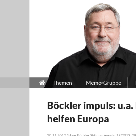
Themen
Memo-Gruppe
Böckler impuls: u.a
helfen Europa
30.11.2012 / Hans Böckler Stiftung: impuls, 19/2012, 2