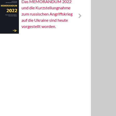
Das MEMORANDUM 2022
Alterna
und die Kurzstellungnahme
Wissens
zum russischen Angriffskrieg
Publizis
auf die Ukraine sind heute
vorgestellt worden.