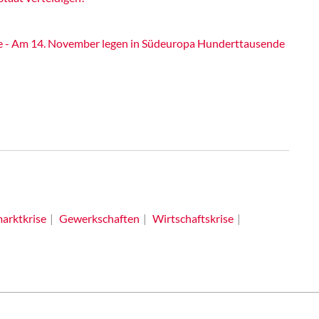
Krise - Am 14. November legen in Südeuropa Hunderttausende
arktkrise
Gewerkschaften
Wirtschaftskrise