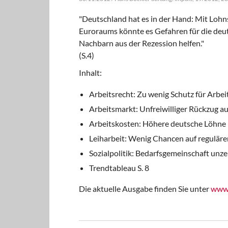
"Deutschland hat es in der Hand: Mit Lohn
Euroraums könnte es Gefahren für die de
Nachbarn aus der Rezession helfen."
(S.4)
Inhalt:
Arbeitsrecht: Zu wenig Schutz für Arbei
Arbeitsmarkt: Unfreiwilliger Rückzug au
Arbeitskosten: Höhere deutsche Löhne 
Leiharbeit: Wenig Chancen auf regulären
Sozialpolitik: Bedarfsgemeinschaft unze
Trendtableau S. 8
Die aktuelle Ausgabe finden Sie unter
www.