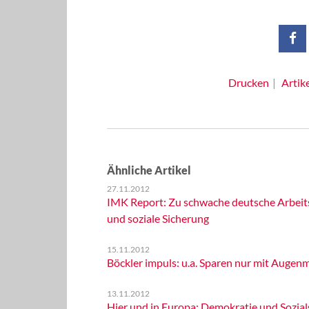
Drucken
Artik
Ähnliche Artikel
27.11.2012
IMK Report: Zu schwache deutsche Arbeit
und soziale Sicherung
15.11.2012
Böckler impuls: u.a. Sparen nur mit Augen
13.11.2012
Hier und in Europa: Demokratie und Sozials