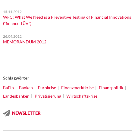
15.11.2012
WFC: What We Need is a Preventive Testing of Financial Innovations
(“finance TÜV”)
26.04.2012
MEMORANDUM 2012
Schlagwörter
BaFin
Banken
Eurokrise
Finanzmarktkrise
Finanzpolitik
Landesbanken
Privatisierung
Wirtschaftskrise
NEWSLETTER