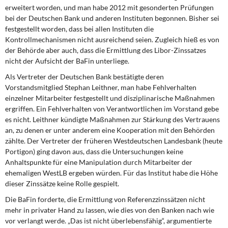
erweitert worden, und man habe 2012 mit gesonderten Prüfungen
bei der Deutschen Bank und anderen Instituten begonnen. Bisher sei
festgestellt worden, dass bei allen Instituten die
Kontrollmechanismen nicht ausreichend seien. Zugleich hieß es von
der Behörde aber auch, dass die Ermittlung des Libor-Zinssatzes
nicht der Aufsicht der BaFin unterliege.
Als Vertreter der Deutschen Bank bestätigte deren
Vorstandsmitglied Stephan Leithner, man habe Fehlverhalten
einzelner Mitarbeiter festgestellt und disziplinarische Maßnahmen
ergriffen. Ein Fehlverhalten von Verantwortlichen im Vorstand gebe
es nicht. Leithner kündigte Maßnahmen zur Stärkung des Vertrauens
an, zu denen er unter anderem eine Kooperation mit den Behörden
zählte. Der Vertreter der früheren Westdeutschen Landesbank (heute
Portigon) ging davon aus, dass die Untersuchungen keine
Anhaltspunkte für eine Manipulation durch Mitarbeiter der
ehemaligen WestLB ergeben würden. Für das Institut habe die Höhe
dieser Zinssätze keine Rolle gespielt.
Die BaFin forderte, die Ermittlung von Referenzzinssätzen nicht
mehr in privater Hand zu lassen, wie dies von den Banken nach wie
vor verlangt werde. „Das ist nicht überlebensfähig“, argumentierte