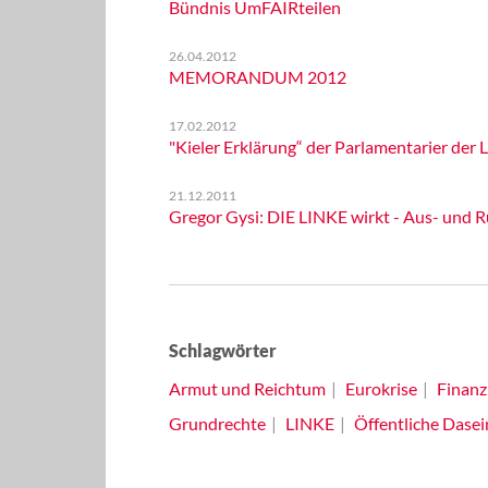
Bündnis UmFAIRteilen
26.04.2012
MEMORANDUM 2012
17.02.2012
"Kieler Erklärung“ der Parlamentarier der
21.12.2011
Gregor Gysi: DIE LINKE wirkt - Aus- und R
Schlagwörter
Armut und Reichtum
Eurokrise
Finanz
Grundrechte
LINKE
Öffentliche Dase