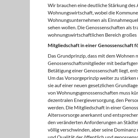
Wir brauchen eine deutliche Stärkung des
Wohnungswirtschaft, wobei die Kommunen 
Wohnungsunternehmen als Einnahmequelle
sehen wollen. Die Genossenschaften als tr
wohnungswirtschaftlichen Bereich großes 
Mitgliedschaft in einer Genossenschaft f
Das Grundprinzip, dass mit dem Wohnen ni
Genossenschaftsmitglieder mit bedarfsge
Betätigung einer Genossenschaft liegt, en
Um das Vorsorgeprinzip weiter zu stärken 
sie auf einer neuen gesetzlichen Grundlage
von Wohnungsgenossenschaften muss künft
dezentralen Energieversorgung, den Pers
werden. Die Mitgliedschaft in einer Genosse
Altersvorsorge anerkannt und entsprechen
den veränderten Anforderungen an Städte
völlig verschwinden, aber seine Dominanz
und Qualität der öffentlich und genossens