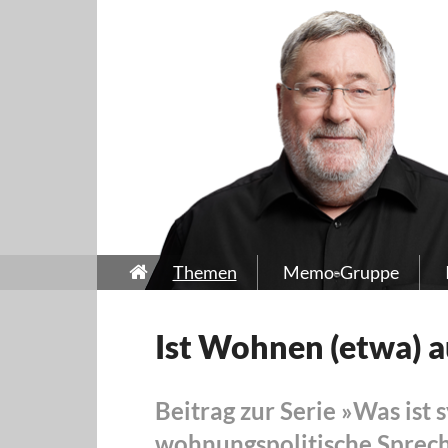
Themen
Memo-Gruppe
Ist Wohnen (etwa) 
Beitrag zur Serie »Was ist
wohnungspolitische Sprech