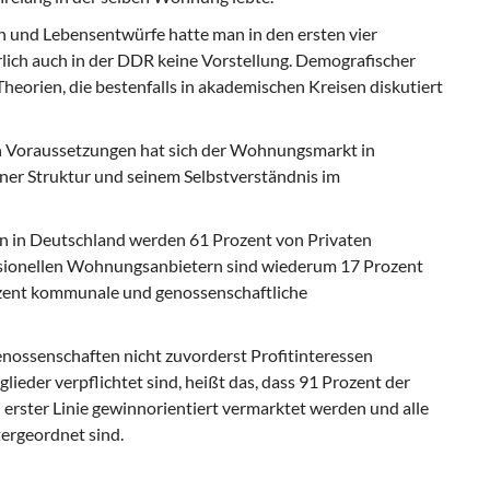
n und Lebensentwürfe hatte man in den ersten vier
lich auch in der DDR keine Vorstellung. Demografischer
eorien, die bestenfalls in akademischen Kreisen diskutiert
en Voraussetzungen hat sich der Wohnungsmarkt in
iner Struktur und seinem Selbstverständnis im
 in Deutschland werden 61 Prozent von Privaten
ssionellen Wohnungsanbietern sind wiederum 17 Prozent
rozent kommunale und genossenschaftliche
enossenschaften nicht zuvorderst Profitinteressen
lieder verpflichtet sind, heißt das, dass 91 Prozent der
rster Linie gewinnorientiert vermarktet werden und alle
ergeordnet sind.