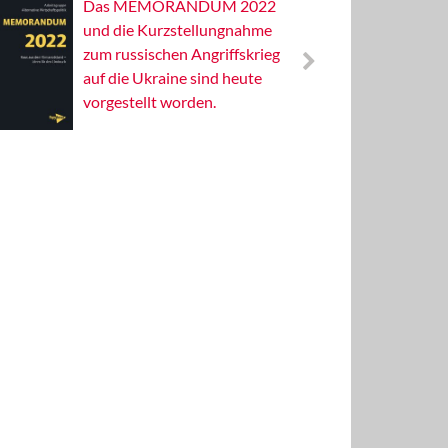
Das MEMORANDUM 2022
Alterna
und die Kurzstellungnahme
Wissens
zum russischen Angriffskrieg
Publizis
auf die Ukraine sind heute
vorgestellt worden.