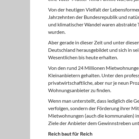
Von der heutigen Vielfalt der Lebensforme
Jahrzehnten der Bundesrepublik und natür
und klimatischer Wandel waren abstrakte Th
wurden.
Aber gerade in dieser Zeit und unter dies
Deutschland herausgebildet und sich in se
Wesentlichen bis heute erhalten.
Von den rund 24 Millionen Mietwohnungen
Kleinanbietern gehalten. Unter den profe
privatwirtschaftliche, aber nur je neun P
Wohnungsanbieter zu finden.
Wenn man unterstellt, dass lediglich die G
verfolgen, sondern der Förderung ihrer Mitg
Mietwohnungen (auch die kommunalen) in e
Ziele der Anbieter dem Gewinnstreben unt
Reich baut für Reich