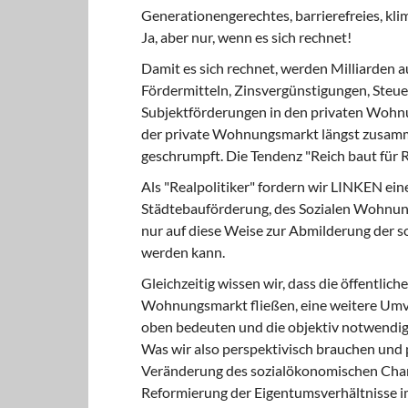
Generationengerechtes, barrierefreies, kl
Ja, aber nur, wenn es sich rechnet!
Damit es sich rechnet, werden Milliarden a
Fördermitteln, Zinsvergünstigungen, Steu
Subjektförderungen in den privaten Wohnu
der private Wohnungsmarkt längst zusamm
geschrumpft. Die Tendenz "Reich baut für Rei
Als "Realpolitiker" fordern wir LINKEN ei
Städtebauförderung, des Sozialen Wohnun
nur auf diese Weise zur Abmilderung der
werden kann.
Gleichzeitig wissen wir, dass die öffentlich
Wohnungsmarkt fließen, eine weitere Umve
oben bedeuten und die objektiv notwendig
Was wir also perspektivisch brauchen und
Veränderung des sozialökonomischen Char
Reformierung der Eigentumsverhältnisse i