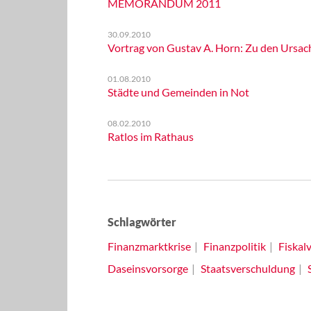
MEMORANDUM 2011
30.09.2010
Vortrag von Gustav A. Horn: Zu den Ursac
01.08.2010
Städte und Gemeinden in Not
08.02.2010
Ratlos im Rathaus
Schlagwörter
Finanzmarktkrise
Finanzpolitik
Fiskal
Daseinsvorsorge
Staatsverschuldung