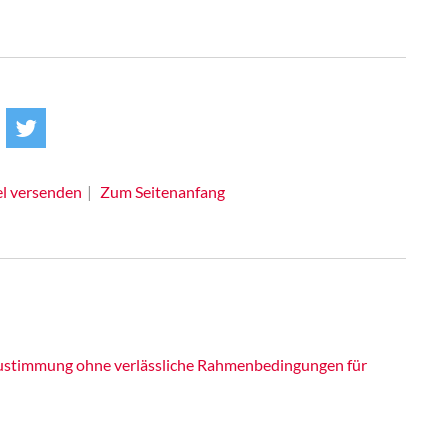
el versenden
Zum Seitenanfang
 Zustimmung ohne verlässliche Rahmenbedingungen für