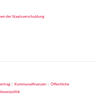
hen der Staatsverschuldung
vertrag
Kommunalfinanzen
Öffentliche
Steuerpolitik