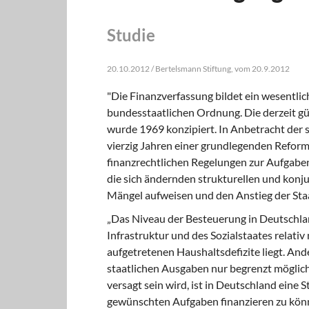
Studie
20.10.2012 / Bertelsmann Stiftung, vom 20.9.2012
"Die Finanzverfassung bildet ein wesentli
bundesstaatlichen Ordnung. Die derzeit g
wurde 1969 konzipiert. In Anbetracht der
vierzig Jahren einer grundlegenden Reform
finanzrechtlichen Regelungen zur Aufgabe
die sich ändernden strukturellen und kon
Mängel aufweisen und den Anstieg der Staa
„Das Niveau der Besteuerung in Deutschlan
Infrastruktur und des Sozialstaates relativ
aufgetretenen Haushaltsdefizite liegt. An
staatlichen Ausgaben nur begrenzt möglich
versagt sein wird, ist in Deutschland eine
gewünschten Aufgaben finanzieren zu können