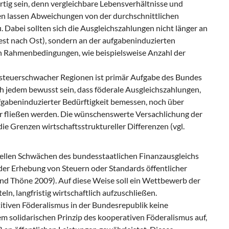
rtig sein, denn vergleichbare Lebensverhältnisse und
en lassen Abweichungen von der durchschnittlichen
 Dabei sollten sich die Ausgleichszahlungen nicht länger an
st nach Ost), sondern an der aufgabeninduzierten
len Rahmenbedingungen, wie beispielsweise Anzahl der
 steuerschwacher Regionen ist primär Aufgabe des Bundes
h jedem bewusst sein, dass föderale Ausgleichszahlungen,
ufgabeninduzierter Bedürftigkeit bemessen, noch über
r fließen werden. Die wünschenswerte Versachlichung der
e Grenzen wirtschaftsstruktureller Differenzen (vgl.
uellen Schwächen des bundesstaatlichen Finanzausgleichs
der Erhebung von Steuern oder Standards öffentlicher
 und Thöne 2009). Auf diese Weise soll ein Wettbewerb der
n, langfristig wirtschaftlich aufzuschließen.
itiven Föderalismus in der Bundesrepublik keine
m solidarischen Prinzip des kooperativen Föderalismus auf,