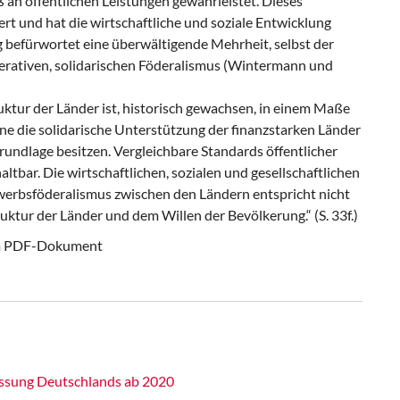
 an öffentlichen Leistungen gewährleistet. Dieses
ert und hat die wirtschaftliche und soziale Entwicklung
g befürwortet eine überwältigende Mehrheit, selbst der
perativen, solidarischen Föderalismus (Wintermann und
tur der Länder ist, historisch gewachsen, in einem Maße
e die solidarische Unterstützung der finanzstarken Länder
rundlage besitzen. Vergleichbare Standards öffentlicher
ltbar. Die wirtschaftlichen, sozialen und gesellschaftlichen
werbsföderalismus zwischen den Ländern entspricht nicht
uktur der Länder und dem Willen der Bevölkerung.“ (S. 33f.)
dem PDF-Dokument
ssung Deutschlands ab 2020