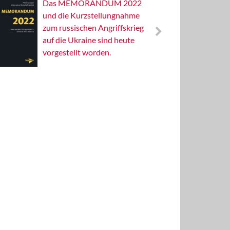
Das MEMORANDUM 2022
Alterna
und die Kurzstellungnahme
Wissens
zum russischen Angriffskrieg
Publizis
auf die Ukraine sind heute
vorgestellt worden.