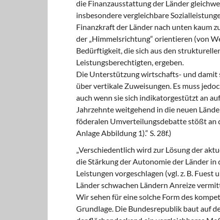
die Finanzausstattung der Länder gleichwe
insbesondere vergleichbare Sozialleistung
Finanzkraft der Länder nach unten kaum zu.
der „Himmelsrichtung“ orientieren (von We
Bedürftigkeit, die sich aus den strukturel
Leistungsberechtigten, ergeben.
Die Unterstützung wirtschafts- und damit
über vertikale Zuweisungen. Es muss jedoc
auch wenn sie sich indikatorgestützt an a
Jahrzehnte weitgehend in die neuen Lände
föderalen Umverteilungsdebatte stößt an di
Anlage Abbildung 1).“ S. 28f.)
„Verschiedentlich wird zur Lösung der akt
die Stärkung der Autonomie der Länder in 
Leistungen vorgeschlagen (vgl. z. B. Fuest
Länder schwachen Ländern Anreize vermittel
Wir sehen für eine solche Form des kompet
Grundlage. Die Bundesrepublik baut auf de