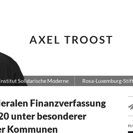
AXEL TROOST
Institut Solidarische Moderne
Rosa-Luxemburg-Stif
eralen Finanzverfassung
20 unter besonderer
der Kommunen
PU