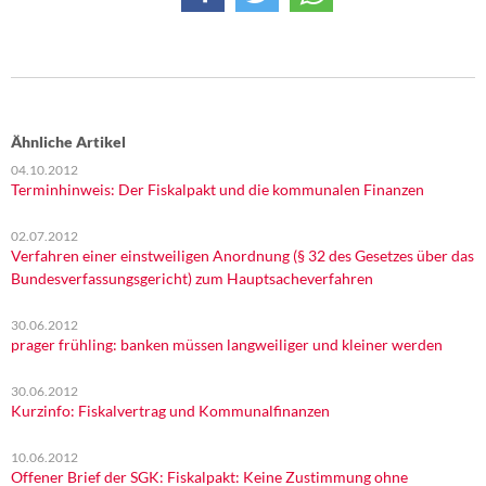
Ähnliche Artikel
04.10.2012
Terminhinweis: Der Fiskalpakt und die kommunalen Finanzen
02.07.2012
Verfahren einer einstweiligen Anordnung (§ 32 des Gesetzes über das
Bundesverfassungsgericht) zum Hauptsacheverfahren
30.06.2012
prager frühling: banken müssen langweiliger und kleiner werden
30.06.2012
Kurzinfo: Fiskalvertrag und Kommunalfinanzen
10.06.2012
Offener Brief der SGK: Fiskalpakt: Keine Zustimmung ohne