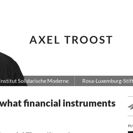
AXEL TROOST
Institut Solidarische Moderne
Rosa-Luxemburg-Stif
 what financial instruments
PU