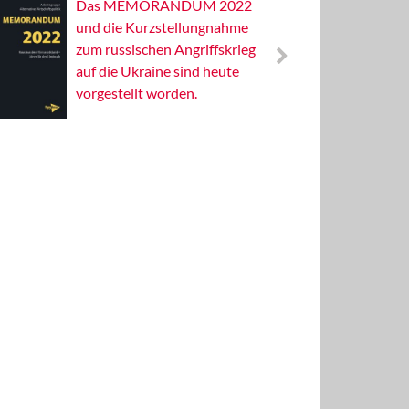
Das MEMORANDUM 2022
Alterna
und die Kurzstellungnahme
Wissens
zum russischen Angriffskrieg
Publizis
auf die Ukraine sind heute
vorgestellt worden.