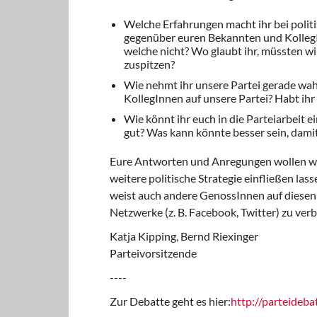
Welche Erfahrungen macht ihr bei polit
gegenüber euren Bekannten und Kolleg
welche nicht? Wo glaubt ihr, müssten wi
zuspitzen?
Wie nehmt ihr unsere Partei gerade wa
KollegInnen auf unsere Partei? Habt ihr
Wie könnt ihr euch in die Parteiarbeit e
gut? Was kann könnte besser sein, damit
Eure Antworten und Anregungen wollen w
weitere politische Strategie einfließen las
weist auch andere GenossInnen auf diesen B
Netzwerke (z. B. Facebook, Twitter) zu verb
Katja Kipping, Bernd Riexinger
Parteivorsitzende
----
Zur Debatte geht es hier:
http://parteidebat