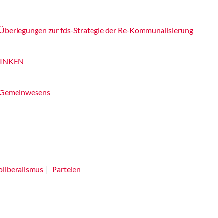
Überlegungen zur fds-Strategie der Re-Kommunalisierung
 LINKEN
 Gemeinwesens
liberalismus
Parteien