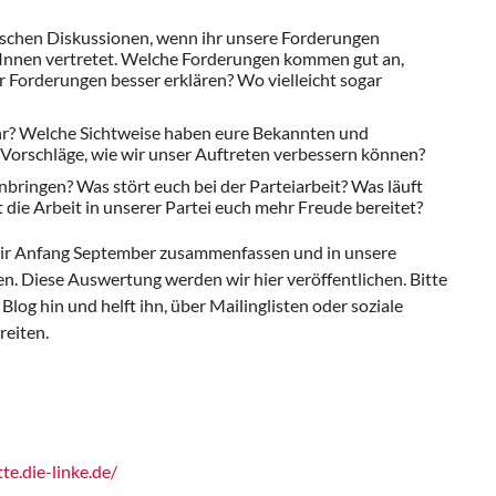
ischen Diskussionen, wenn ihr unsere Forderungen
Innen vertretet. Welche Forderungen kommen gut an,
r Forderungen besser erklären? Wo vielleicht sogar
hr? Welche Sichtweise haben eure Bekannten und
 Vorschläge, wie wir unser Auftreten verbessern können?
inbringen? Was stört euch bei der Parteiarbeit? Was läuft
 die Arbeit in unserer Partei euch mehr Freude bereitet?
ir Anfang September zusammenfassen und in unsere
sen. Diese Auswertung werden wir hier veröffentlichen. Bitte
log hin und helft ihn, über Mailinglisten oder soziale
reiten.
te.die-linke.de/