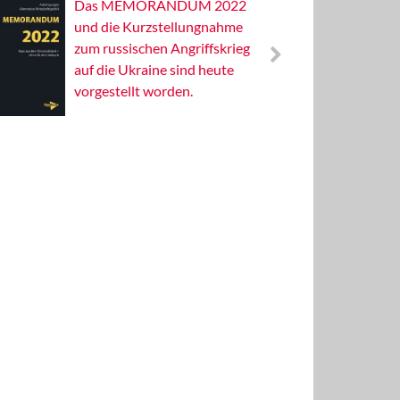
Das MEMORANDUM 2022
Alterna
und die Kurzstellungnahme
Wissens
zum russischen Angriffskrieg
Publizis
auf die Ukraine sind heute
vorgestellt worden.