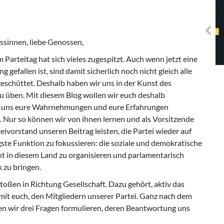
Solidarisches EUropa -
Mosaiklinke Perspektiven
ssinnen, liebe Genossen,
 Parteitag hat sich vieles zugespitzt. Auch wenn jetzt eine
 gefallen ist, sind damit sicherlich noch nicht gleich alle
schüttet. Deshalb haben wir uns in der Kunst des
u üben. Mit diesem Blog wollen wir euch deshalb
 uns eure Wahrnehmungen und eure Erfahrungen
. Nur so können wir von ihnen lernen und als Vorsitzende
teivorstand unseren Beitrag leisten, die Partei wieder auf
gste Funktion zu fokussieren: die soziale und demokratische
 in diesem Land zu organisieren und parlamentarisch
 zu bringen.
toßen in Richtung Gesellschaft. Dazu gehört, aktiv das
mit euch, den Mitgliedern unserer Partei. Ganz nach dem
en wir drei Fragen formulieren, deren Beantwortung uns