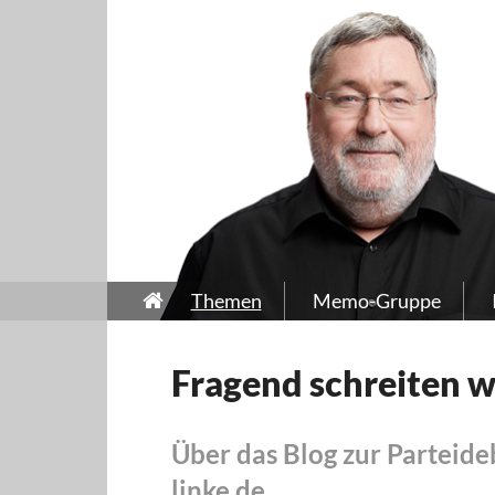
Themen
Memo-Gruppe
Fragend schreiten wi
Über das Blog zur Parteideb
linke.de