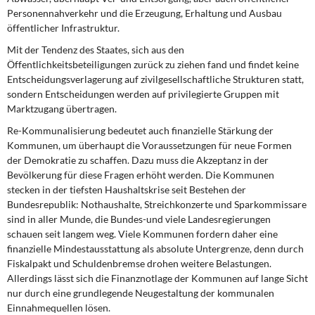
Personennahverkehr und die Erzeugung, Erhaltung und Ausbau
öffentlicher Infrastruktur.
Mit der Tendenz des Staates,
sich aus den
Öffentlichkeitsbeteiligungen zurück zu ziehen fand und findet keine
Entscheidungsverlagerung auf zivilgesellschaftliche Strukturen statt,
sondern Entscheidungen werden auf privilegierte Gruppen mit
Marktzugang übertragen.
Re-Kommunalisierung bedeutet auch finanzielle Stärkung
der
Kommunen, um überhaupt die Voraussetzungen für neue Formen
der Demokratie zu schaffen. Dazu muss die Akzeptanz in der
Bevölkerung für diese Fragen erhöht werden. Die Kommunen
stecken in der tiefsten Haushaltskrise seit Bestehen der
Bundesrepublik: Nothaushalte, Streichkonzerte und Sparkommissare
sind in aller Munde, die Bundes-und viele Landesregierungen
schauen seit langem weg. Viele Kommunen fordern daher eine
finanzielle Mindestausstattung als absolute Untergrenze, denn durch
Fiskalpakt und Schuldenbremse drohen weitere Belastungen.
Allerdings lässt sich die Finanznotlage der Kommunen auf lange Sicht
nur durch eine grundlegende Neugestaltung der kommunalen
Einnahmequellen lösen.