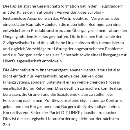
Die kapitalistische Gesellschaftsformation
hat in den Hauptländern
mit der Krise der irrationalen Verwendung des Surplus –
leistungslose Ansprüche an das Wertprodukt zur Verwertung des
eingesetzten Kapitals – zugleich die materiellen Bedingungen einer
entwickelteren Produktionsform, zum Übergang zu einem rationellen
Umgang mit dem Surplus geschaffen. Die kritischen Potenziale der
Zivilgesellschaft und die politische Linke müssen dies thematisieren
und zugleich Vorschläge zur Lösung der angesprochenen Probleme
und zur Reorganisation sozialer Sicherheit sowie eines Übergangs zur
Überflussgesellschaft entwickeln.
Die Alternative zum finanzmarktgetriebenen Kapitalismus
ist also
nicht einfach nur Verstaatlichung etwa des Banken-oder
Finanzsystems, sondern unterstellt einen weitreichenden Prozess
gesellschaftlicher Reformen. Dies deutlich zu machen, könnte dazu
beitragen, die Grünen und die Sozialdemokratie zu stellen, der
Forderung nach einem Politikwechsel eine eigenständige Kontur zu
geben und den Bürgerinnen und Bürgern die Notwendigkeit eines
Korrektivs von Seiten der Partei DIE LINKE plausibel zu machen.
Dies ist die strategische Herausforderung nicht nur der nächsten
Zeit.