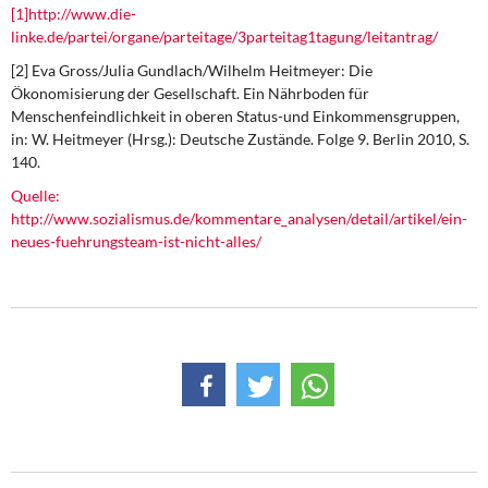
[1]http://www.die-
linke.de/partei/organe/parteitage/3parteitag1tagung/leitantrag/
[2] Eva Gross/Julia Gundlach/Wilhelm Heitmeyer: Die
Ökonomisierung der Gesellschaft. Ein Nährboden für
Menschenfeindlichkeit in oberen Status-und Einkommensgruppen,
in: W. Heitmeyer (Hrsg.): Deutsche Zustände. Folge 9. Berlin 2010, S.
140.
Quelle:
http://www.sozialismus.de/kommentare_analysen/detail/artikel/ein-
neues-fuehrungsteam-ist-nicht-alles/