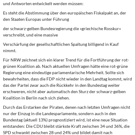
und Antworten entwickelt werden müssen:
Es steht die Abstimmung über den europäischen Fiskalpakt an, der
den Staaten Europas unter Führung
der schwarz-gelben Bundesregierung die »griechische Rosskur«
verschreibt, und eine massive
Verschärfung der gesellschaftlichen Spaltung billigend in Kauf
nimmt.
Für NRW zeichnet sich ein klarer Trend für die Fortführung der rot-
grünen Koalition ab. Nach aktuellen Umfragen hätte eine rot-grüne
Regierung eine eindeutige parlamentarische Mehrheit. Sollte sich
bewahrheiten, dass die FDP nicht wieder in den Landtag kommt, wird
das der Partei zwar auch die Rückkehr in den Bundestag weiter
erschweren, nicht aber automatisch den Sturz der schwarz-gelben
Koalition in Berlin nach sich ziehen.
Durch das Erstarken der Piraten, denen nach letzten Umfragen nicht
nur der Einzug in die Landesparlamente, sondern auch in den
Bundestag (aktuell 13%) prognostiziert wird, ist eine neue Situation
entstanden: Die CDU bleibt stärkste Kraft zwischen 34 und 36%, die
SPD schwankt zwischen 28 und 24% und bildet damit nach