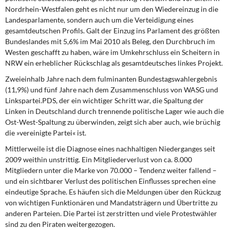
DIE LINKE
Nordrhein-Westfalen geht es nicht nur um den Wiedereinzug in die
Landesparlamente, sondern auch um die Verteidigung eines
Weitere Themen
gesamtdeutschen Profils. Galt der Einzug ins Parlament des größten
Bundeslandes mit 5,6% im Mai 2010 als Beleg, den Durchbruch im
Westen geschafft zu haben, wäre im Umkehrschluss ein Scheitern in
Memo-Gruppe
NRW ein erheblicher Rückschlag als gesamtdeutsches linkes Projekt.
Institut Solidarische Moderne
Zweieinhalb Jahre nach
dem fulminanten Bundestagswahlergebnis
(11,9%) und fünf Jahre nach dem Zusammenschluss von WASG und
Linkspartei.PDS, der ein wichtiger Schritt war, die Spaltung der
Rosa-Luxemburg-Stiftung
Linken in Deutschland durch trennende politische Lager wie auch die
Ost-West-Spaltung zu überwinden, zeigt sich aber auch, wie brüchig
Über mich
die »vereinigte Partei« ist.
Mittlerweile ist die Diagnose
eines nachhaltigen Niederganges seit
Kontakt
2009 weithin unstrittig. Ein Mitgliederverlust von ca. 8.000
Mitgliedern unter die Marke von 70.000 – Tendenz weiter fallend –
und ein sichtbarer Verlust des politischen Einflusses sprechen eine
eindeutige Sprache. Es häufen sich die Meldungen über den Rückzug
von wichtigen Funktionären und Mandatsträgern und Übertritte zu
anderen Parteien. Die Partei ist zerstritten und viele Protestwähler
sind zu den Piraten weitergezogen.