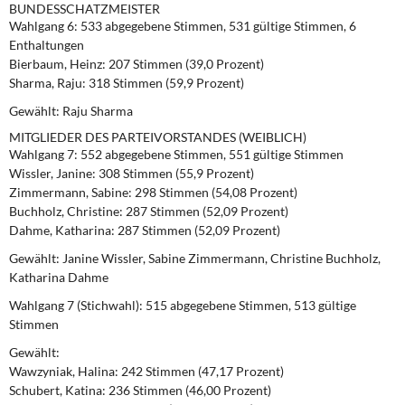
BUNDESSCHATZMEISTER
Wahlgang 6:
533 abgegebene Stimmen, 531 gültige Stimmen, 6
Enthaltungen
Bierbaum, Heinz: 207 Stimmen (39,0 Prozent)
Sharma, Raju: 318 Stimmen (59,9 Prozent)
Gewählt: Raju Sharma
MITGLIEDER DES PARTEIVORSTANDES (WEIBLICH)
Wahlgang 7:
552 abgegebene Stimmen, 551 gültige Stimmen
Wissler, Janine: 308 Stimmen (55,9 Prozent)
Zimmermann, Sabine: 298 Stimmen (54,08 Prozent)
Buchholz, Christine: 287 Stimmen (52,09 Prozent)
Dahme, Katharina: 287 Stimmen (52,09 Prozent)
Gewählt:
Janine Wissler, Sabine Zimmermann, Christine Buchholz,
Katharina Dahme
Wahlgang 7 (Stichwahl):
515 abgegebene Stimmen, 513 gültige
Stimmen
Gewählt
:
Wawzyniak, Halina: 242 Stimmen (47,17 Prozent)
Schubert, Katina: 236 Stimmen (46,00 Prozent)