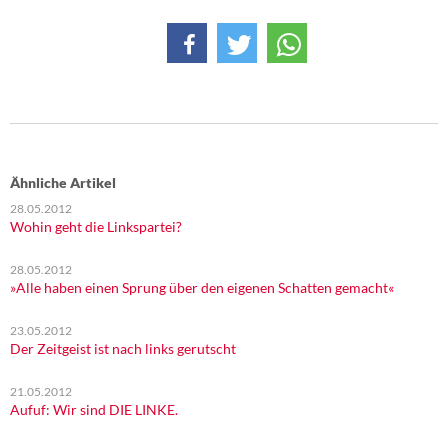
Ähnliche Artikel
28.05.2012
Wohin geht die Linkspartei?
28.05.2012
»Alle haben einen Sprung über den eigenen Schatten gemacht«
23.05.2012
Der Zeitgeist ist nach links gerutscht
21.05.2012
Aufuf: Wir sind DIE LINKE.