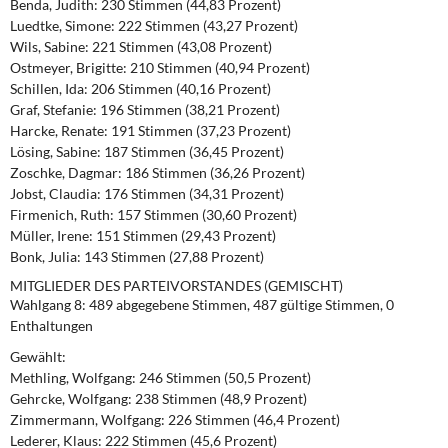
Benda, Judith: 230 Stimmen (44,83 Prozent)
Luedtke, Simone: 222 Stimmen (43,27 Prozent)
Wils, Sabine: 221 Stimmen (43,08 Prozent)
Ostmeyer, Brigitte: 210 Stimmen (40,94 Prozent)
Schillen, Ida: 206 Stimmen (40,16 Prozent)
Graf, Stefanie: 196 Stimmen (38,21 Prozent)
Harcke, Renate: 191 Stimmen (37,23 Prozent)
Lösing, Sabine: 187 Stimmen (36,45 Prozent)
Zoschke, Dagmar: 186 Stimmen (36,26 Prozent)
Jobst, Claudia: 176 Stimmen (34,31 Prozent)
Firmenich, Ruth: 157 Stimmen (30,60 Prozent)
Müller, Irene: 151 Stimmen (29,43 Prozent)
Bonk, Julia: 143 Stimmen (27,88 Prozent)
MITGLIEDER DES PARTEIVORSTANDES (GEMISCHT)
Wahlgang 8:
489 abgegebene Stimmen, 487 gültige Stimmen, 0
Enthaltungen
Gewählt:
Methling, Wolfgang: 246 Stimmen (50,5 Prozent)
Gehrcke, Wolfgang: 238 Stimmen (48,9 Prozent)
Zimmermann, Wolfgang: 226 Stimmen (46,4 Prozent)
Lederer, Klaus: 222 Stimmen (45,6 Prozent)