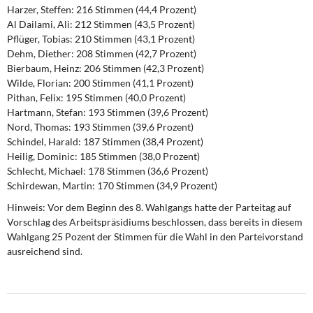
Harzer, Steffen: 216 Stimmen (44,4 Prozent)
Al Dailami, Ali: 212 Stimmen (43,5 Prozent)
Pflüger, Tobias: 210 Stimmen (43,1 Prozent)
Dehm, Diether: 208 Stimmen (42,7 Prozent)
Bierbaum, Heinz: 206 Stimmen (42,3 Prozent)
Wilde, Florian: 200 Stimmen (41,1 Prozent)
Pithan, Felix: 195 Stimmen (40,0 Prozent)
Hartmann, Stefan: 193 Stimmen (39,6 Prozent)
Nord, Thomas: 193 Stimmen (39,6 Prozent)
Schindel, Harald: 187 Stimmen (38,4 Prozent)
Heilig, Dominic: 185 Stimmen (38,0 Prozent)
Schlecht, Michael: 178 Stimmen (36,6 Prozent)
Schirdewan, Martin: 170 Stimmen (34,9 Prozent)
Hinweis: Vor dem Beginn des 8. Wahlgangs hatte der Parteitag auf
Vorschlag des Arbeitspräsidiums beschlossen, dass bereits in diesem
Wahlgang 25 Pozent der Stimmen für die Wahl in den Parteivorstand
ausreichend sind.