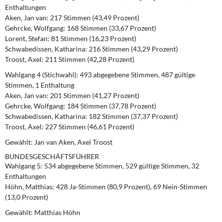
Enthaltungen
Aken, Jan van: 217 Stimmen (43,49 Prozent)
Gehrcke, Wolfgang: 168 Stimmen (33,67 Prozent)
Lorent, Stefan: 81 Stimmen (16,23 Prozent)
Schwabedissen, Katharina: 216 Stimmen (43,29 Prozent)
Troost, Axel: 211 Stimmen (42,28 Prozent)
Wahlgang 4 (Stichwahl):
493 abgegebene Stimmen, 487 gültige
Stimmen, 1 Enthaltung
Aken, Jan van: 201 Stimmen (41,27 Prozent)
Gehrcke, Wolfgang: 184 Stimmen (37,78 Prozent)
Schwabedissen, Katharina: 182 Stimmen (37,37 Prozent)
Troost, Axel: 227 Stimmen (46,61 Prozent)
Gewählt: Jan van Aken, Axel Troost
BUNDESGESCHÄFTSFÜHRER
Wahlgang 5:
534 abgegebene Stimmen, 529 gültige Stimmen, 32
Enthaltungen
Höhn, Matthias: 428 Ja-Stimmen (80,9 Prozent), 69 Nein-Stimmen
(13,0 Prozent)
Gewählt: Matthias Höhn