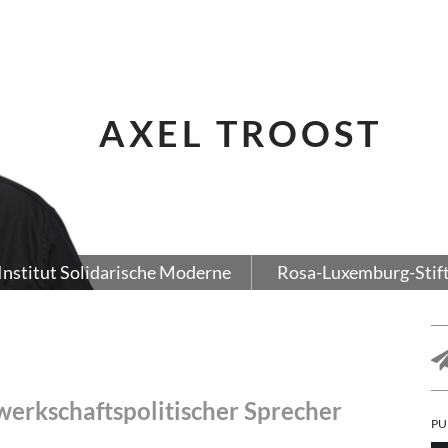
AXEL TROOST
Institut Solidarische Moderne
Rosa-Luxemburg-Stif
werkschaftspolitischer Sprecher
PU