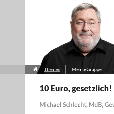
Themen
Memo-Gruppe
10 Euro, gesetzlich!
Michael Schlecht, MdB, Ge