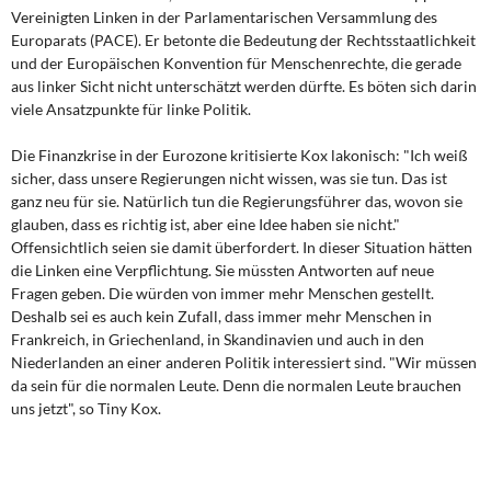
Vereinigten Linken in der Parlamentarischen Versammlung des
Europarats (PACE). Er betonte die Bedeutung der Rechtsstaatlichkeit
und der Europäischen Konvention für Menschenrechte, die gerade
aus linker Sicht nicht unterschätzt werden dürfte. Es böten sich darin
viele Ansatzpunkte für linke Politik.
Die Finanzkrise in der Eurozone kritisierte Kox lakonisch: "Ich weiß
sicher, dass unsere Regierungen nicht wissen, was sie tun. Das ist
ganz neu für sie. Natürlich tun die Regierungsführer das, wovon sie
glauben, dass es richtig ist, aber eine Idee haben sie nicht."
Offensichtlich seien sie damit überfordert. In dieser Situation hätten
die Linken eine Verpflichtung. Sie müssten Antworten auf neue
Fragen geben. Die würden von immer mehr Menschen gestellt.
Deshalb sei es auch kein Zufall, dass immer mehr Menschen in
Frankreich, in Griechenland, in Skandinavien und auch in den
Niederlanden an einer anderen Politik interessiert sind. "Wir müssen
da sein für die normalen Leute. Denn die normalen Leute brauchen
uns jetzt", so Tiny Kox.