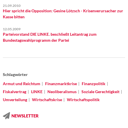
21.09.2010
Hier spricht die Opposition: Gesine Lötzsch - Krisenverursacher zur
Kasse bitten
12.05.2009
Parteivorstand DIE LINKE. beschließt Leitantrag zum
Bundestagswahlprogramm der Partei
Schlagwörter
Armut und Reichtum
Finanzmarktkrise
Finanzpolitik
Fiskalvertrag
LINKE
Neoliberalismus
Soziale Gerechtigkeit
Umverteilung
Wirtschaftskrise
Wirtschaftspolitik
NEWSLETTER