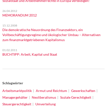
Sozialstaat und Arbeitnehmerrechte in Europa verteidigen!
26.04.2012
MEMORANDUM 2012
15.12.2008
Die demokratische Neuordnung des Finanzsektors, ein
Vollbeschäftigungsregime und ökologischer Umbau – Alternativen
zum finanzmarktgetriebenen Kapitalismus
01.02.2011
BUCHTIPP: Arbeit, Kapital und Staat
Schlagwörter
Arbeitsmarktpolitik
Armut und Reichtum
Gewerkschaften
Managergehälter
Neoliberalismus
Soziale Gerechtigkeit
Steuergerechtigkeit
Umverteilung