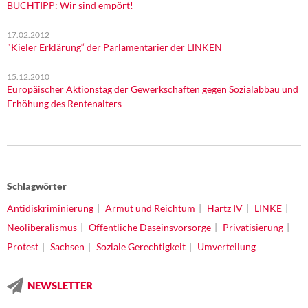
BUCHTIPP: Wir sind empört!
17.02.2012
"Kieler Erklärung“ der Parlamentarier der LINKEN
15.12.2010
Europäischer Aktionstag der Gewerkschaften gegen Sozialabbau und
Erhöhung des Rentenalters
Schlagwörter
Antidiskriminierung
Armut und Reichtum
Hartz IV
LINKE
Neoliberalismus
Öffentliche Daseinsvorsorge
Privatisierung
Protest
Sachsen
Soziale Gerechtigkeit
Umverteilung
NEWSLETTER