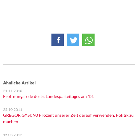
Ähnliche Artikel
21.11.2010
Eröffnungsrede des 5. Landesparteitages am 13.
25.10.2011
GREGOR GYSI: 90 Prozent unserer Zeit darauf verwenden, Politik zu
machen
15.03.2012