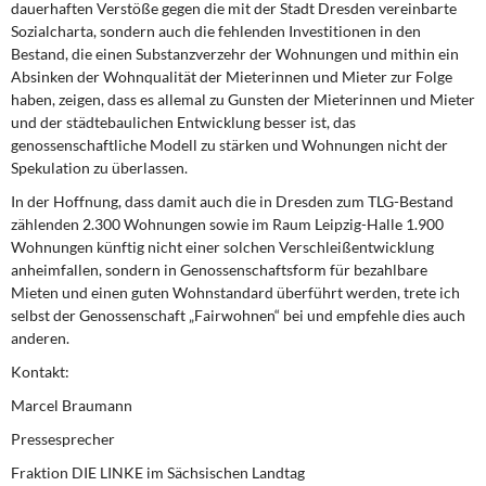
dauerhaften Verstöße gegen die mit der Stadt Dresden vereinbarte
Sozialcharta, sondern auch die fehlenden Investitionen in den
Bestand, die einen Substanzverzehr der Wohnungen und mithin ein
Absinken der Wohnqualität der Mieterinnen und Mieter zur Folge
haben, zeigen, dass es allemal zu Gunsten der Mieterinnen und Mieter
und der städtebaulichen Entwicklung besser ist, das
genossenschaftliche Modell zu stärken und Wohnungen nicht der
Spekulation zu überlassen.
In der Hoffnung, dass damit auch die in Dresden zum TLG-Bestand
zählenden 2.300 Wohnungen sowie im Raum Leipzig-Halle 1.900
Wohnungen künftig nicht einer solchen Verschleißentwicklung
anheimfallen, sondern in Genossenschaftsform für bezahlbare
Mieten und einen guten Wohnstandard überführt werden, trete ich
selbst der Genossenschaft „Fairwohnen“ bei und empfehle dies auch
anderen.
Kontakt:
Marcel Braumann
Pressesprecher
Fraktion DIE LINKE im Sächsischen Landtag