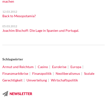
machen
12.03.2012
Back to Mesopotamia?
05.03.2012
Joachim Bischoff: Die Lage in Spanien und Portugal.
Schlagwörter
Armut und Reichtum
Casino
Eurokrise
Europa
Finanzmarktkrise
Finanzpolitik
Neoliberalismus
Soziale
Gerechtigkeit
Umverteilung
Wirtschaftspolitik
NEWSLETTER