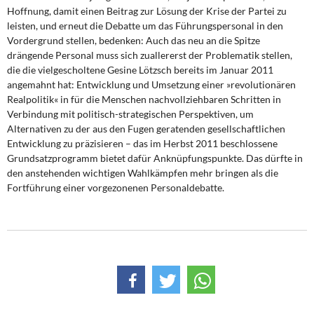
Hoffnung, damit einen Beitrag zur Lösung der Krise der Partei zu
leisten, und erneut die Debatte um das Führungspersonal in den
Vordergrund stellen, bedenken: Auch das neu an die Spitze
drängende Personal muss sich zuallererst der Problematik stellen,
die die vielgescholtene Gesine Lötzsch bereits im Januar 2011
angemahnt hat: Entwicklung und Umsetzung einer »revolutionären
Realpolitik« in für die Menschen nachvollziehbaren Schritten in
Verbindung mit politisch-strategischen Perspektiven, um
Alternativen zu der aus den Fugen geratenden gesellschaftlichen
Entwicklung zu präzisieren – das im Herbst 2011 beschlossene
Grundsatzprogramm bietet dafür Anknüpfungspunkte. Das dürfte in
den anstehenden wichtigen Wahlkämpfen mehr bringen als die
Fortführung einer vorgezonenen Personaldebatte.