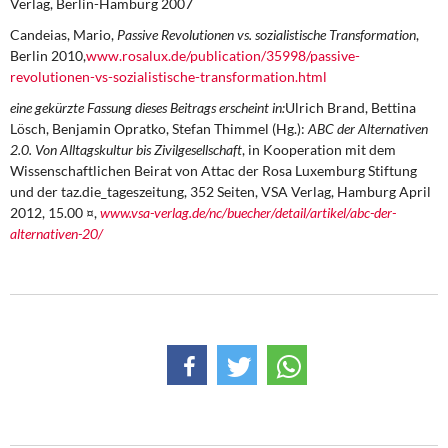
Verlag, Berlin-Hamburg 2007
Candeias, Mario,
Passive Revolutionen vs. sozialistische Transformation
,
Berlin 2010,
www.rosalux.de/publication/35998/passive-
revolutionen-vs-sozialistische-transformation.html
eine gekürzte Fassung dieses Beitrags erscheint in:
Ulrich Brand, Bettina
Lösch, Benjamin Opratko, Stefan Thimmel (Hg.):
ABC der Alternativen
2.0. Von Alltagskultur bis Zivilgesellschaft
, in Kooperation mit dem
Wissenschaftlichen Beirat von Attac der Rosa Luxemburg Stiftung
und der taz.die_tageszeitung, 352 Seiten, VSA Verlag, Hamburg April
2012, 15.00 ¤,
www.vsa-verlag.de/nc/buecher/detail/artikel/abc-der-
alternativen-20/