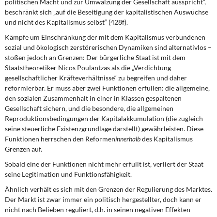
politischen Macht und zur Umwälzung der Gesellschaft ausspricht“,
beschränkt sich „auf die Beseitigung der kapitalistischen Auswüchse
und nicht des Kapitalismus selbst“ (428f).
Kämpfe um Einschränkung der mit dem Kapitalismus verbundenen
sozial und ökologisch zerstörerischen Dynamiken sind alternativlos –
stoßen jedoch an Grenzen: Der bürgerliche Staat ist mit dem
Staatstheoretiker Nicos Poulantzas als die „Verdichtung
gesellschaftlicher Kräfteverhältnisse“ zu begreifen und daher
reformierbar. Er muss aber zwei Funktionen erfüllen: die allgemeine,
den sozialen Zusammenhalt in einer in Klassen gespaltenen
Gesellschaft sichern, und die besondere, die allgemeinen
Reproduktionsbedingungen der Kapitalakkumulation (die zugleich
seine steuerliche Existenzgrundlage darstellt) gewährleisten. Diese
Funktionen herrschen den Reformen
innerhalb
des Kapitalismus
Grenzen auf.
Sobald eine der Funktionen nicht mehr erfüllt ist, verliert der Staat
seine Legitimation und Funktionsfähigkeit.
Ähnlich verhält es sich mit den Grenzen der Regulierung des Marktes.
Der Markt ist zwar immer ein politisch hergestellter, doch kann er
nicht nach Belieben reguliert, d.h. in seinen negativen Effekten