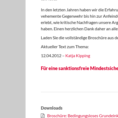
In den letzten Jahren haben wir die Erfah
vehemente Gegenwehr bis hin zur Anfeind
erlebt, wie kritische Nachfragen unsere A
haben. Einen herzlichen Dank daher an alle
Laden Sie die vollständige Broschüre aus
Aktueller Text zum Thema:
12.04.2012 –
Katja Kipping
Für eine sanktionsfreie Mindestsich
Downloads
Broschüre: Bedingungsloses Grundein