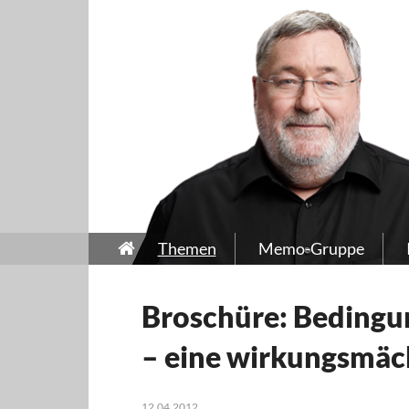
Themen
Memo-Gruppe
Broschüre: Beding
– eine wirkungsmäch
12.04.2012