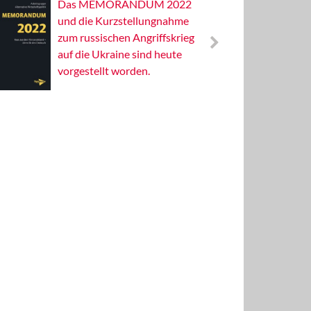
Das MEMORANDUM 2022
Alterna
und die Kurzstellungnahme
Wissens
zum russischen Angriffskrieg
Publizis
auf die Ukraine sind heute
vorgestellt worden.