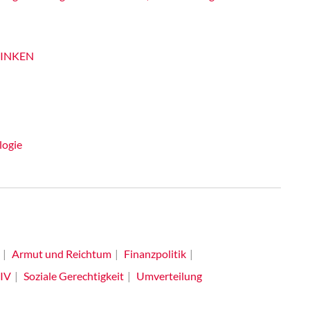
 LINKEN
logie
Armut und Reichtum
Finanzpolitik
 IV
Soziale Gerechtigkeit
Umverteilung