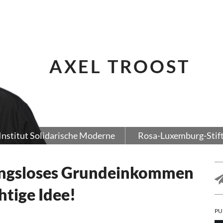
AXEL TROOST
Institut Solidarische Moderne
Rosa-Luxemburg-Stif
ungsloses Grundeinkommen
tige Idee!
PU